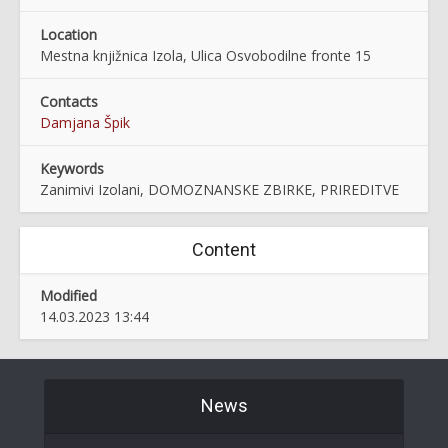
Location
Mestna knjižnica Izola, Ulica Osvobodilne fronte 15
Contacts
Damjana Špik
Keywords
Zanimivi Izolani, DOMOZNANSKE ZBIRKE, PRIREDITVE
Content
Modified
14.03.2023 13:44
News