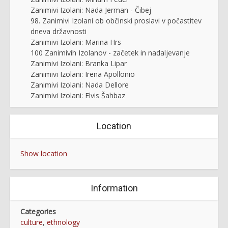
Zanimivi Izolani: Nada Jerman - Čibej
98. Zanimivi Izolani ob občinski proslavi v počastitev
dneva državnosti
Zanimivi Izolani: Marina Hrs
100 Zanimivih Izolanov - začetek in nadaljevanje
Zanimivi Izolani: Branka Lipar
Zanimivi Izolani: Irena Apollonio
Zanimivi Izolani: Nada Dellore
Zanimivi Izolani: Elvis Šahbaz
Location
Show location
Information
Categories
culture
,
ethnology