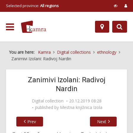
Selected province:
All regions
You are here:
Kamra
Digital collections
ethnology
Zanimivi Izolani: Radivoj Nardin
Zanimivi Izolani: Radivoj
Nardin
Digital collection
20.12.2019 08:28
published by
Mestna knjižnica Izola
Prev
Next