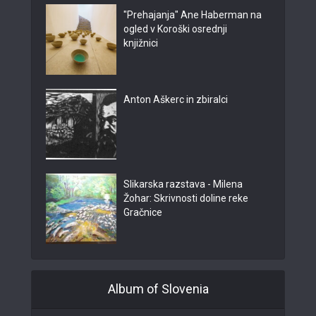
"Prehajanja" Ane Haberman na
ogled v Koroški osrednji
knjižnici
Anton Aškerc in zbiralci
Slikarska razstava - Milena
Žohar: Skrivnosti doline reke
Gračnice
Album of Slovenia