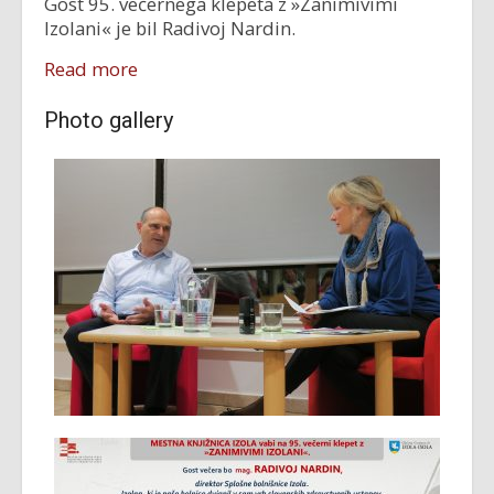
Gost 95. večernega klepeta z »Zanimivimi
Izolani« je bil Radivoj Nardin.
Read more
Photo gallery