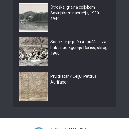
Otroška igra na celjskem
Savinjskem nabrežju, 1930–
1940
Sonce se je počasi spuščalo za
hribe nad Zgornjo Rečico, okrog
1960
Prvi zlatar v Celju: Pettrus
Aurifaber