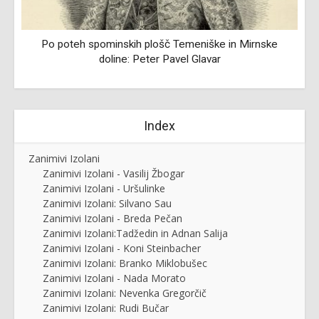
Po poteh spominskih plošč Temeniške in Mirnske
doline: Peter Pavel Glavar
Index
Zanimivi Izolani
Zanimivi Izolani - Vasilij Žbogar
Zanimivi Izolani - Uršulinke
Zanimivi Izolani: Silvano Sau
Zanimivi Izolani - Breda Pečan
Zanimivi Izolani:Tadžedin in Adnan Salija
Zanimivi Izolani - Koni Steinbacher
Zanimivi Izolani: Branko Miklobušec
Zanimivi Izolani - Nada Morato
Zanimivi Izolani: Nevenka Gregorčič
Zanimivi Izolani: Rudi Bučar