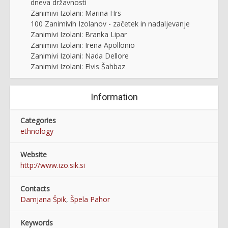
dneva državnosti
Zanimivi Izolani: Marina Hrs
100 Zanimivih Izolanov - začetek in nadaljevanje
Zanimivi Izolani: Branka Lipar
Zanimivi Izolani: Irena Apollonio
Zanimivi Izolani: Nada Dellore
Zanimivi Izolani: Elvis Šahbaz
Information
Categories
ethnology
Website
http://www.izo.sik.si
Contacts
Damjana Špik
,
Špela Pahor
Keywords