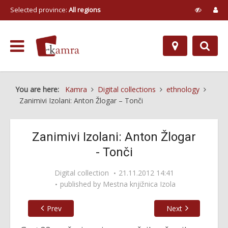
Selected province:
All regions
You are here:
Kamra
Digital collections
ethnology
Zanimivi Izolani: Anton Žlogar – Tonči
Zanimivi Izolani: Anton Žlogar
- Tonči
Digital collection
21.11.2012 14:41
published by
Mestna knjižnica Izola
Prev
Next