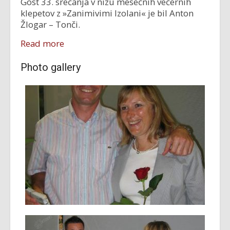
Gost 33. srečanja v nizu mesečnih večernih
klepetov z »Zanimivimi Izolani« je bil Anton
Žlogar – Tonči.
Read more
Photo gallery