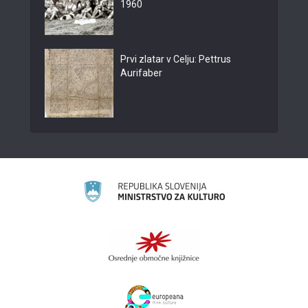
1960
Prvi zlatar v Celju: Pettrus
Aurifaber