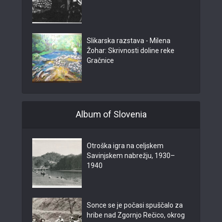
Slikarska razstava - Milena
Žohar: Skrivnosti doline reke
Gračnice
Album of Slovenia
Otroška igra na celjskem
Savinjskem nabrežju, 1930–
1940
Sonce se je počasi spuščalo za
hribe nad Zgornjo Rečico, okrog