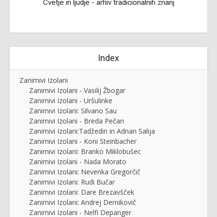
Cvetje in ljudje - arhiv tradicionalnih znanj
Index
Zanimivi Izolani
Zanimivi Izolani - Vasilij Žbogar
Zanimivi Izolani - Uršulinke
Zanimivi Izolani: Silvano Sau
Zanimivi Izolani - Breda Pečan
Zanimivi Izolani:Tadžedin in Adnan Salija
Zanimivi Izolani - Koni Steinbacher
Zanimivi Izolani: Branko Miklobušec
Zanimivi Izolani - Nada Morato
Zanimivi Izolani: Nevenka Gregorčič
Zanimivi Izolani: Rudi Bučar
Zanimivi Izolani: Dare Brezavšček
Zanimivi Izolani: Andrej Dernikovič
Zanimivi Izolani - Nelfi Depanger