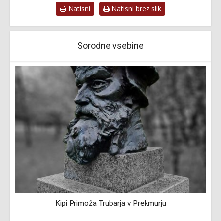
Natisni
Natisni brez slik
Sorodne vsebine
Kipi Primoža Trubarja v Prekmurju