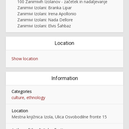
100 Zanimivih Izolanov - začetek in nadaljevanje
Zanimivi Izolani: Branka Lipar
Zanimivi Izolani: Irena Apollonio
Zanimivi Izolani: Nada Dellore
Zanimivi Izolani: Elvis Šahbaz
Location
Show location
Information
Categories
culture
,
ethnology
Location
Mestna knjižnica Izola, Ulica Osvobodilne fronte 15