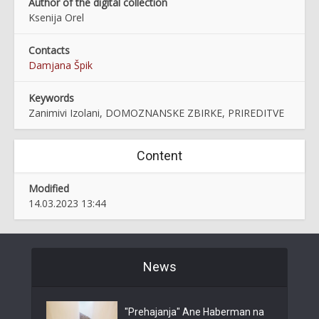
Author of the digital collection
Ksenija Orel
Contacts
Damjana Špik
Keywords
Zanimivi Izolani, DOMOZNANSKE ZBIRKE, PRIREDITVE
Content
Modified
14.03.2023 13:44
News
"Prehajanja" Ane Haberman na