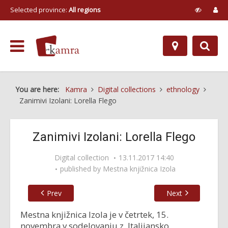
Selected province:
All regions
You are here:
Kamra
Digital collections
ethnology
Zanimivi Izolani: Lorella Flego
Zanimivi Izolani: Lorella Flego
Digital collection
13.11.2017 14:40
published by
Mestna knjižnica Izola
Prev
Next
Mestna knjižnica Izola je v četrtek, 15.
novembra v sodelovanju z Italijansko