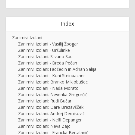
Index
Zanimivi Izolani
Zanimivi Izolani - Vasilij Žbogar
Zanimivi Izolani - Uršulinke
Zanimivi Izolani: Silvano Sau
Zanimivi Izolani - Breda Pečan
Zanimivi Izolani:Tadžedin in Adnan Salija
Zanimivi Izolani - Koni Steinbacher
Zanimivi Izolani: Branko Miklobušec
Zanimivi Izolani - Nada Morato
Zanimivi Izolani: Nevenka Gregorčič
Zanimivi Izolani: Rudi Bučar
Zanimivi Izolani: Dare Brezavšček
Zanimivi Izolani: Andrej Dernikovič
Zanimivi Izolani - Nelfi Depanger
Zanimivi Izolani: Neva Zajc
Zanimivi Izolani - Francka Bertalanič