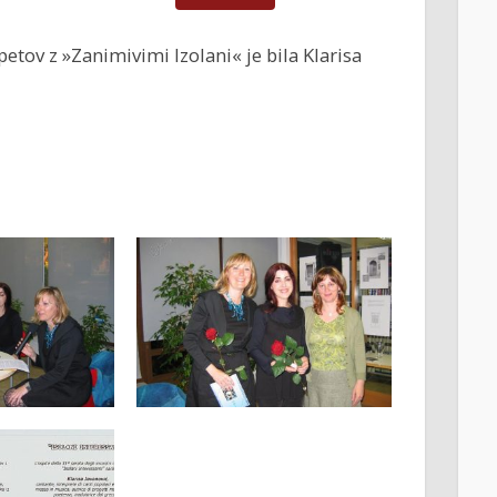
etov z »Zanimivimi Izolani« je bila Klarisa