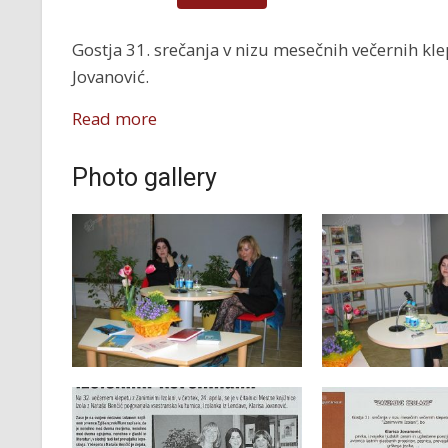
Gostja 31. srečanja v nizu mesečnih večernih klep
Jovanović.
Read more
Photo gallery