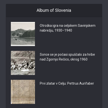
Album of Slovenia
Otroška igra na celjskem Savinjskem
nabrežju, 1930–1940
Sonce se je počasi spuščalo za hribe
nad Zgornjo Rečico, okrog 1960
Prvi zlatar v Celju: Pettrus Aurifaber