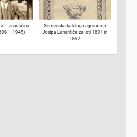
se - zapuščina
Semenska kataloga agronoma
MOTNIK
1898 – 1945)
Josipa Lenarčiča za leti 1891 in
1892