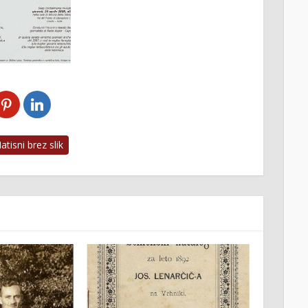
tisni brez slik