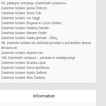
90. jubilejno srečanje »Zanimivih Izolanov«
Zanimivi Izolani: Jasna Čebron
Zanimivi Izolani: Boris Čuk
Zanimivi Izolani: Ivo Vajgl
Zanimivi Izolani: Bojana in Lucio Gobbo
Zanimivi Izolani: Radivoj Nardin
Zanimivi Izolani: Miriam Feder
Zanimivi Izolani: Nada Jerman - Čibej
98. Zanimivi Izolani ob občinski proslavi v počastitev dneva
državnosti
Zanimivi Izolani: Marina Hrs
100 Zanimivih Izolanov - začetek in nadaljevanje
Zanimivi Izolani: Branka Lipar
Zanimivi Izolani: Irena Apollonio
Zanimivi Izolani: Nada Dellore
Zanimivi Izolani: Elvis Šahbaz
Information