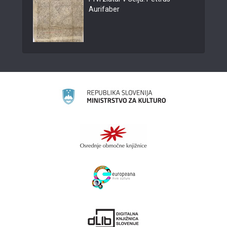
Aurifaber