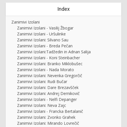
Index
Zanimivi Izolani
Zanimivi Izolani - Vasilij Žbogar
Zanimivi Izolani - Uršulinke
Zanimivi Izolani: Silvano Sau
Zanimivi Izolani - Breda Pečan
Zanimivi Izolani:Tadžedin in Adnan Salija
Zanimivi Izolani - Koni Steinbacher
Zanimivi Izolani: Branko Miklobušec
Zanimivi Izolani - Nada Morato
Zanimivi Izolani: Nevenka Gregorčič
Zanimivi Izolani: Rudi Bučar
Zanimivi Izolani: Dare Brezavšček
Zanimivi Izolani: Andrej Dernikovič
Zanimivi Izolani - Nelfi Depanger
Zanimivi Izolani: Neva Zajc
Zanimivi Izolani - Francka Bertalanič
Zanimivi Izolani: Zvonko Grahek
Zanimivi Izolani: Mirando Lovrečič