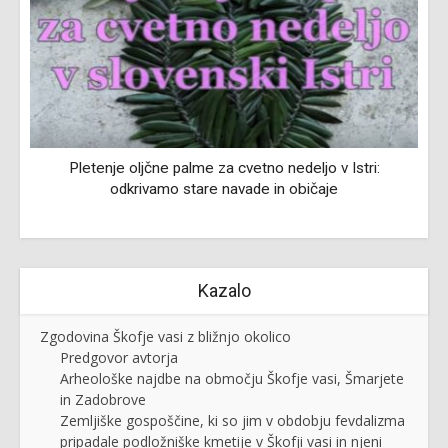
Pletenje oljčne palme za cvetno nedeljo v Istri:
odkrivamo stare navade in običaje
Kazalo
Zgodovina Škofje vasi z bližnjo okolico
Predgovor avtorja
Arheološke najdbe na območju Škofje vasi, Šmarjete
in Zadobrove
Zemljiške gospoščine, ki so jim v obdobju fevdalizma
pripadale podložniške kmetije v Škofji vasi in njeni