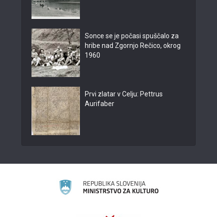
Sonce se je počasi spuščalo za
hribe nad Zgornjo Rečico, okrog
1960
Prvi zlatar v Celju: Pettrus
Aurifaber