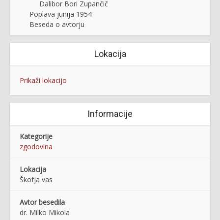
Dalibor Bori Zupančič
Poplava junija 1954
Beseda o avtorju
Lokacija
Prikaži lokacijo
Informacije
Kategorije
zgodovina
Lokacija
Škofja vas
Avtor besedila
dr. Milko Mikola