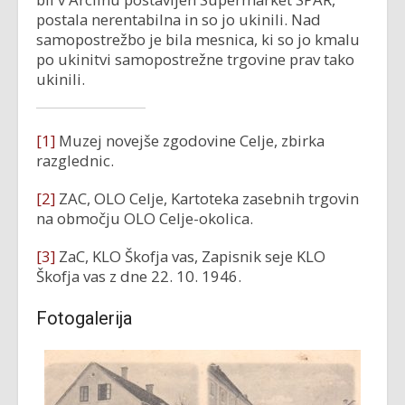
postala nerentabilna in so jo ukinili. Nad
samopostrežbo je bila mesnica, ki so jo kmalu
po ukinitvi samopostrežne trgovine prav tako
ukinili.
[1]
Muzej novejše zgodovine Celje, zbirka
razglednic.
[2]
ZAC, OLO Celje, Kartoteka zasebnih trgovin
na območju OLO Celje-okolica.
[3]
ZaC, KLO Škofja vas, Zapisnik seje KLO
Škofja vas z dne 22. 10. 1946.
Fotogalerija