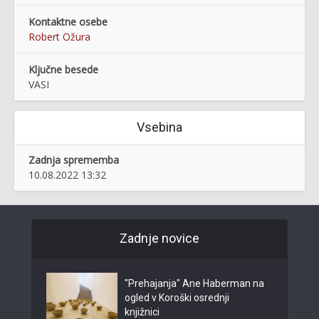
Kontaktne osebe
Robert Ožura
Ključne besede
VASI
Vsebina
Zadnja sprememba
10.08.2022 13:32
Zadnje novice
"Prehajanja" Ane Haberman na
ogled v Koroški osrednji
knjižnici