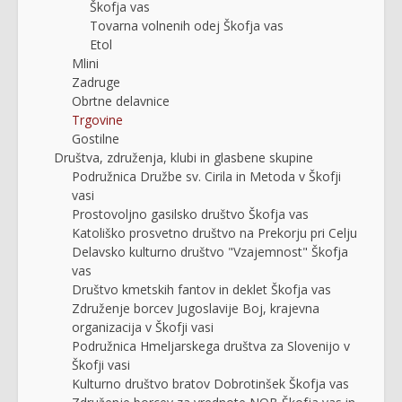
Škofja vas
Tovarna volnenih odej Škofja vas
Etol
Mlini
Zadruge
Obrtne delavnice
Trgovine
Gostilne
Društva, združenja, klubi in glasbene skupine
Podružnica Družbe sv. Cirila in Metoda v Škofji
vasi
Prostovoljno gasilsko društvo Škofja vas
Katoliško prosvetno društvo na Prekorju pri Celju
Delavsko kulturno društvo "Vzajemnost" Škofja
vas
Društvo kmetskih fantov in deklet Škofja vas
Združenje borcev Jugoslavije Boj, krajevna
organizacija v Škofji vasi
Podružnica Hmeljarskega društva za Slovenijo v
Škofji vasi
Kulturno društvo bratov Dobrotinšek Škofja vas