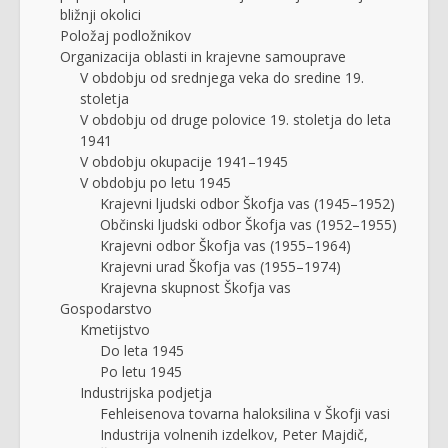
bližnji okolici
Položaj podložnikov
Organizacija oblasti in krajevne samouprave
V obdobju od srednjega veka do sredine 19.
stoletja
V obdobju od druge polovice 19. stoletja do leta
1941
V obdobju okupacije 1941–1945
V obdobju po letu 1945
Krajevni ljudski odbor Škofja vas (1945–1952)
Občinski ljudski odbor Škofja vas (1952–1955)
Krajevni odbor Škofja vas (1955–1964)
Krajevni urad Škofja vas (1955–1974)
Krajevna skupnost Škofja vas
Gospodarstvo
Kmetijstvo
Do leta 1945
Po letu 1945
Industrijska podjetja
Fehleisenova tovarna haloksilina v Škofji vasi
Industrija volnenih izdelkov, Peter Majdič,