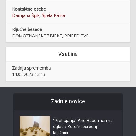
Kontaktne osebe
Damjana Špik
,
Špela Pahor
Ključne besede
DOMOZNANSKE ZBIRKE, PRIREDITVE
Vsebina
Zadnja sprememba
14.03.2023 13:43
Zadnje novice
"Prehajanja" Ane Haberman na
ogled v Koroški osrednji
knjižnici