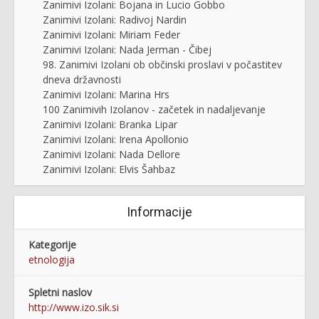
Zanimivi Izolani: Bojana in Lucio Gobbo
Zanimivi Izolani: Radivoj Nardin
Zanimivi Izolani: Miriam Feder
Zanimivi Izolani: Nada Jerman - Čibej
98. Zanimivi Izolani ob občinski proslavi v počastitev
dneva državnosti
Zanimivi Izolani: Marina Hrs
100 Zanimivih Izolanov - začetek in nadaljevanje
Zanimivi Izolani: Branka Lipar
Zanimivi Izolani: Irena Apollonio
Zanimivi Izolani: Nada Dellore
Zanimivi Izolani: Elvis Šahbaz
Informacije
Kategorije
etnologija
Spletni naslov
http://www.izo.sik.si