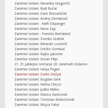
Zanimivi Izolani: Nevenka Gregorčič
Zanimivi Izolani: Rudi Bučar
Zanimivi Izolani: Dare Brezavšček
Zanimivi Izolani: Andrej Dernikovič
Zanimivi Izolani - Nelfi Depanger
Zanimivi Izolani: Neva Zajc
Zanimivi Izolani - Francka Bertalanič
Zanimivi Izolani: Zvonko Grahek
Zanimivi Izolani: Mirando Lovrečič
Zanimivi Izolani: Srečko Gombač
Zanimivi Izolani: Rajko Jakomin
Zanimivi Izolani: Goran Filipi
21. ZI: jubilejno srečanje 20. zanimivih Izolanov
Zanimivi Izolani: Vanja Pegan
Zanimivi Izolani: Zorko Dežjot
Zanimivi Izolani: Bogdan Gerk
Zanimivi Izolani: Selma Chicco
Zanimivi Izolani: Judita Miško
Zanimivi Izolani: Slavica Nastovski
Zanimivi Izolani: Tomislav Klokočovnik
Zanimivi Izolani: Mojca Fatur