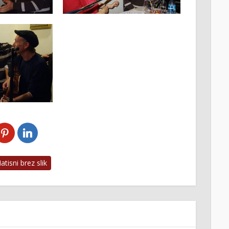
tisni brez slik