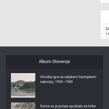
Z
14
Album Slovenije
Otroška igra na celjskem Savinjskem
nabrežju, 1930–1940
Sonce se je počasi spuščalo za hribe