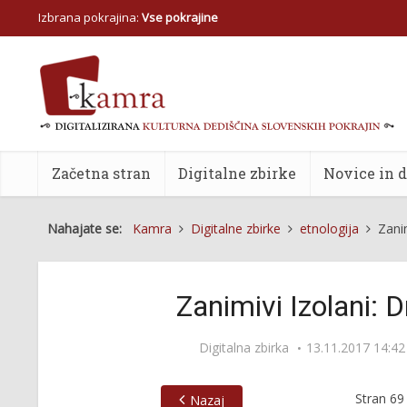
Izbrana pokrajina:
Vse pokrajine
Začetna stran
Digitalne zbirke
Novice in 
Nahajate se:
Kamra
Digitalne zbirke
etnologija
Zani
Zanimivi Izolani: 
Digitalna zbirka
13.11.2017 14:42
Stran
69
Nazaj