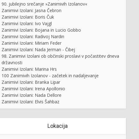
90. jubilejno srečanje »Zanimivih Izolanov«
Zanimivi Izolani: Jasna Čebron
Zanimivi Izolani: Boris Čuk
Zanimivi Izolani: Ivo Vajgl
Zanimivi Izolani: Bojana in Lucio Gobbo
Zanimivi Izolani: Radivoj Nardin
Zanimivi Izolani: Miriam Feder
Zanimivi Izolani: Nada Jerman - Čibej
98. Zanimivi Izolani ob občinski proslavi v počastitev dneva
državnosti
Zanimivi Izolani: Marina Hrs
100 Zanimivih Izolanov - začetek in nadaljevanje
Zanimivi Izolani: Branka Lipar
Zanimivi Izolani: Irena Apollonio
Zanimivi Izolani: Nada Dellore
Zanimivi Izolani: Elvis Šahbaz
Lokacija