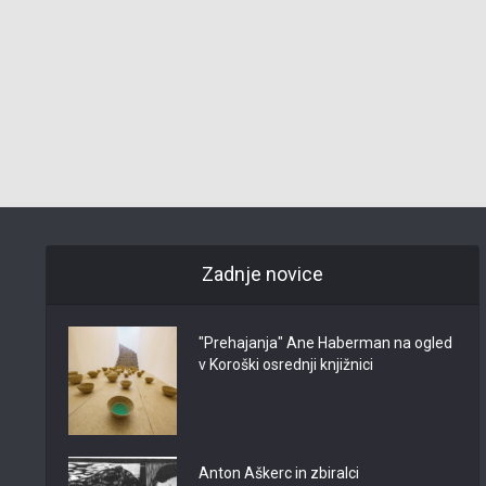
Zadnje novice
"Prehajanja" Ane Haberman na ogled
v Koroški osrednji knjižnici
Anton Aškerc in zbiralci