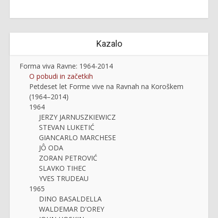
Kazalo
Forma viva Ravne: 1964-2014
O pobudi in začetkih
Petdeset let Forme vive na Ravnah na Koroškem
(1964–2014)
1964
JERZY JARNUSZKIEWICZ
STEVAN LUKETIĆ
GIANCARLO MARCHESE
JÔ ODA
ZORAN PETROVIĆ
SLAVKO TIHEC
YVES TRUDEAU
1965
DINO BASALDELLA
WALDEMAR D'OREY