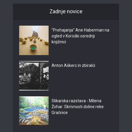
Zadnje novice
"Prehajanja" Ane Haberman na
ogled v Koroški osrednji
knjižnici
Anton Aškerc in zbiralci
Slikarska razstava - Milena
Žohar: Skrivnosti doline reke
Gračnice