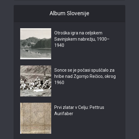
Album Slovenije
Otroška igra na celjskem
Savinjskem nabrežju, 1930–
1940
Sonce se je počasi spuščalo za
hribe nad Zgornjo Rečico, okrog
1960
Prvi zlatar v Celju: Pettrus
Aurifaber