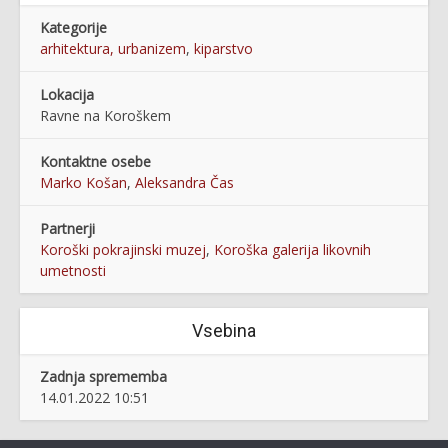
Kategorije
arhitektura, urbanizem
,
kiparstvo
Lokacija
Ravne na Koroškem
Kontaktne osebe
Marko Košan
,
Aleksandra Čas
Partnerji
Koroški pokrajinski muzej
,
Koroška galerija likovnih
umetnosti
Vsebina
Zadnja sprememba
14.01.2022 10:51