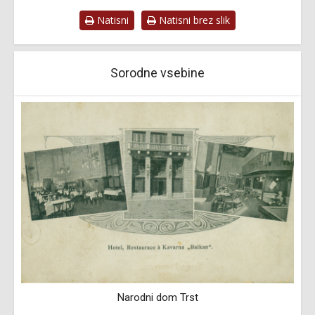
Natisni
Natisni brez slik
Sorodne vsebine
Narodni dom Trst