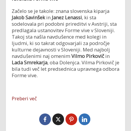
Začelo se je takole: znana slovenska kiparja
Jakob Savinšek
in
Janez Lenassi
, ki sta
sodelovala pri podobni prireditvi v Avstriji, sta
predlagala ustanovitev Forme vive v Sloveniji.
Takoj sta našla navdušence med kolegi in
ljudmi, ki so takrat odgovarjali za področje
kulturne dejavnosti v Sloveniji. Med najbolj
navdušenimi naj omenim
Vilmo Pirkovič
in
Lada Smrekarja
, oba Dolenjca. Vilma Pirkovič je
bila tudi več let predsednica upravnega odbora
Forme vive.
Preberi več