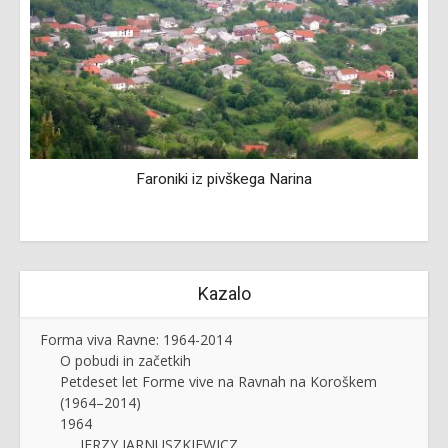
Faroniki iz pivškega Narina
Kazalo
Forma viva Ravne: 1964-2014
O pobudi in začetkih
Petdeset let Forme vive na Ravnah na Koroškem
(1964–2014)
1964
JERZY JARNUSZKIEWICZ