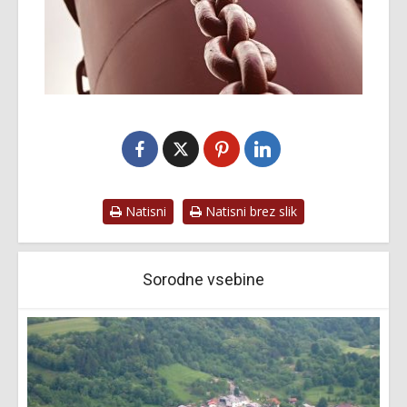
Natisni
Natisni brez slik
Sorodne vsebine