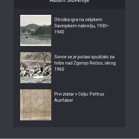
Otroška igra na celjskem
Savinjskem nabrežju, 1930–
1940
Sonce se je počasi spuščalo za
hribe nad Zgornjo Rečico, okrog
1960
Prvi zlatar v Celju: Pettrus
Aurifaber