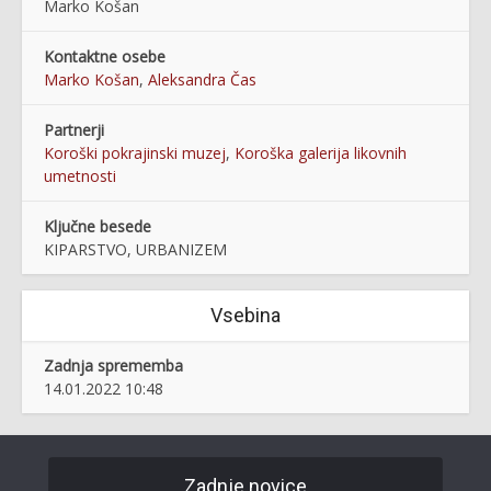
Marko Košan
Kontaktne osebe
Marko Košan
,
Aleksandra Čas
Partnerji
Koroški pokrajinski muzej
,
Koroška galerija likovnih
umetnosti
Ključne besede
KIPARSTVO, URBANIZEM
Vsebina
Zadnja sprememba
14.01.2022 10:48
Zadnje novice