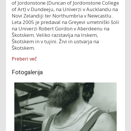
of Jordonstone (Duncan of Jordonstone College
of Art) v Dundeeju, na Univerzi v Aucklandu na
Novi Zelandiji ter Northumbria v Newcastlu.
Leta 2005 je predaval na Greyevi umetniški šoli
na Univerzi Robert Gordon v Aberdeenu na
Škotskem. Veliko razstavlja na Irskem,
Škotskem in v tujini. Živi in ustvarja na
Škotskem.
Preberi več
Fotogalerija