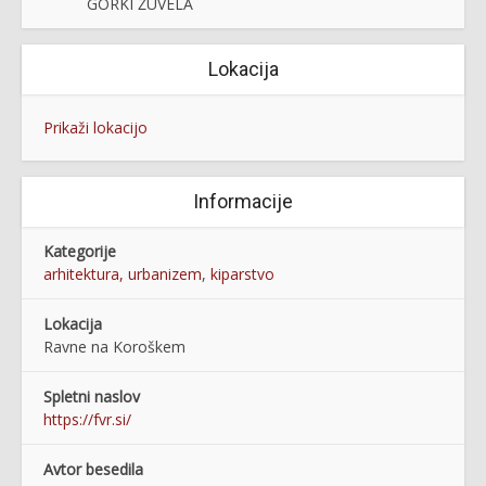
GORKI ŽUVELA
Lokacija
Prikaži lokacijo
Informacije
Kategorije
arhitektura, urbanizem
,
kiparstvo
Lokacija
Ravne na Koroškem
Spletni naslov
https://fvr.si/
Avtor besedila