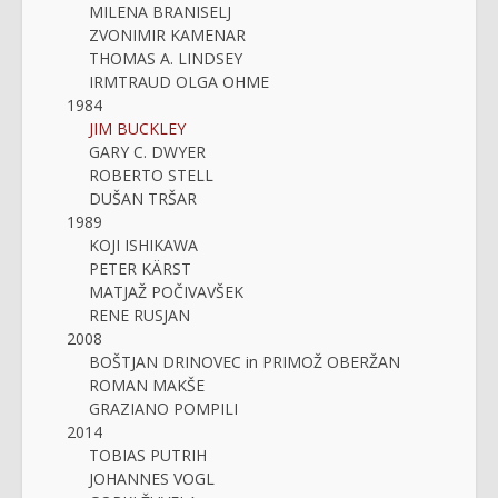
MILENA BRANISELJ
ZVONIMIR KAMENAR
THOMAS A. LINDSEY
IRMTRAUD OLGA OHME
1984
JIM BUCKLEY
GARY C. DWYER
ROBERTO STELL
DUŠAN TRŠAR
1989
KOJI ISHIKAWA
PETER KÄRST
MATJAŽ POČIVAVŠEK
RENE RUSJAN
2008
BOŠTJAN DRINOVEC in PRIMOŽ OBERŽAN
ROMAN MAKŠE
GRAZIANO POMPILI
2014
TOBIAS PUTRIH
JOHANNES VOGL