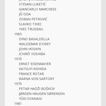
STEVAN LUKETIĆ
GIANCARLO MARCHESE
JÔ ODA
ZORAN PETROVIĆ
SLAVKO TIHEC
YVES TRUDEAU
1965
DINO BASALDELLA
WALDEMAR D'OREY
JOHN HOSKIN
ICHIRÔ YOSHIBA
1970
ERNST EISENMAYER
KATSUYI KISHIDA
FRANCE ROTAR
BARNA VON SARTORY
1975
PETAR HADŽI BOŠKOV
JØRGEN HAUGEN SØRENSEN
YÛKI OYANAGI
1981