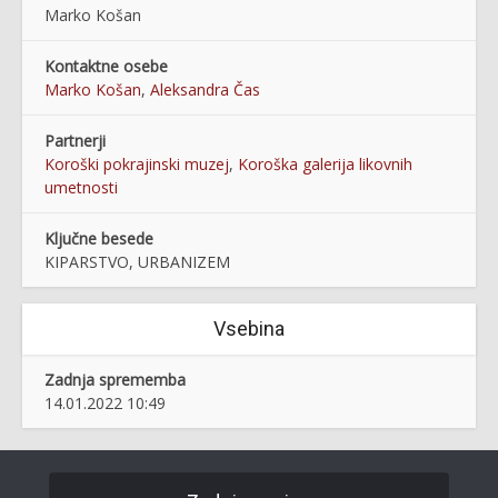
Marko Košan
Kontaktne osebe
Marko Košan
,
Aleksandra Čas
Partnerji
Koroški pokrajinski muzej
,
Koroška galerija likovnih
umetnosti
Ključne besede
KIPARSTVO, URBANIZEM
Vsebina
Zadnja sprememba
14.01.2022 10:49