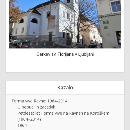
Cerkev sv. Florijana v Ljubljani
Kazalo
Forma viva Ravne: 1964-2014
O pobudi in začetkih
Petdeset let Forme vive na Ravnah na Koroškem
(1964–2014)
1964