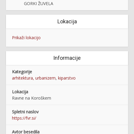
GORKI ŽUVELA
Lokacija
Prikaži lokacijo
Informacije
Kategorije
arhitektura, urbanizem
,
kiparstvo
Lokacija
Ravne na Koroškem
Spletni naslov
https://fvr.si/
Avtor besedila