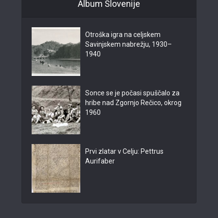
Album Slovenije
Otroška igra na celjskem
Savinjskem nabrežju, 1930–
1940
Sonce se je počasi spuščalo za
hribe nad Zgornjo Rečico, okrog
1960
Prvi zlatar v Celju: Pettrus
Aurifaber