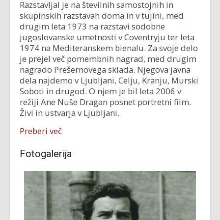
Razstavljal je na številnih samostojnih in
skupinskih razstavah doma in v tujini, med
drugim leta 1973 na razstavi sodobne
jugoslovanske umetnosti v Coventryju ter leta
1974 na Mediteranskem bienalu. Za svoje delo
je prejel več pomembnih nagrad, med drugim
nagrado Prešernovega sklada. Njegova javna
dela najdemo v Ljubljani, Celju, Kranju, Murski
Soboti in drugod. O njem je bil leta 2006 v
režiji Ane Nuše Dragan posnet portretni film.
Živi in ustvarja v Ljubljani.
Preberi več
Fotogalerija