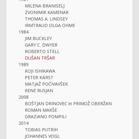
MILENA BRANISELJ
ZVONIMIR KAMENAR
THOMAS A. LINDSEY
IRMTRAUD OLGA OHME
1984
JIM BUCKLEY
GARY C. DWYER
ROBERTO STELL
DUŠAN TRŠAR
1989
KOJI ISHIKAWA
PETER KÄRST
MATJAŽ POČIVAVŠEK
RENE RUSJAN
2008
BOŠTJAN DRINOVEC in PRIMOŽ OBERŽAN
ROMAN MAKŠE
GRAZIANO POMPILI
2014
TOBIAS PUTRIH
JOHANNES VOGL