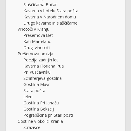
Slaščičarna Bučar
Kavarna v hotelu Stara pošta
Kavarna v Narodnem domu
Druge kavarne in slaščičarne
Vinotoči v Kranju
Prešernova klet
Kati Martelanc
Drugi vinotoči
Prešernova omizja
Poezija zadnjih let
Kavarna Floriana Pua
Pri Puščavniku
Schifrerjeva gostilna
Gostilna Mayr
Stara pošta
Jelen
Gostilna Pri Jahaču
Gostilna Bekselj
Pogrebščina pri Stari pošti
Gostilne v okolici Kranja
Stražišče