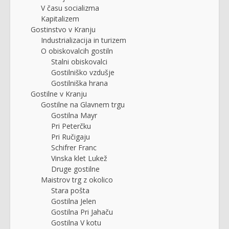
V času socializma
Kapitalizem
Gostinstvo v Kranju
Industrializacija in turizem
O obiskovalcih gostiln
Stalni obiskovalci
Gostilniško vzdušje
Gostilniška hrana
Gostilne v Kranju
Gostilne na Glavnem trgu
Gostilna Mayr
Pri Peterčku
Pri Ručigaju
Schifrer Franc
Vinska klet Lukež
Druge gostilne
Maistrov trg z okolico
Stara pošta
Gostilna Jelen
Gostilna Pri Jahaču
Gostilna V kotu