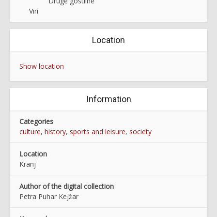
Druge gostilne
Viri
Location
Show location
Information
Categories
culture
,
history
,
sports and leisure
,
society
Location
Kranj
Author of the digital collection
Petra Puhar Kejžar