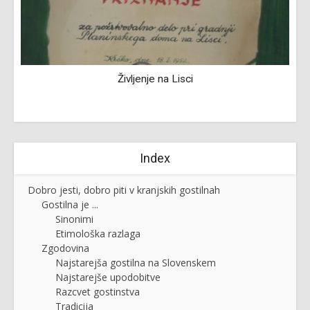
Življenje na Lisci
Index
Dobro jesti, dobro piti v kranjskih gostilnah
Gostilna je ...
Sinonimi
Etimološka razlaga
Zgodovina
Najstarejša gostilna na Slovenskem
Najstarejše upodobitve
Razcvet gostinstva
Tradicija