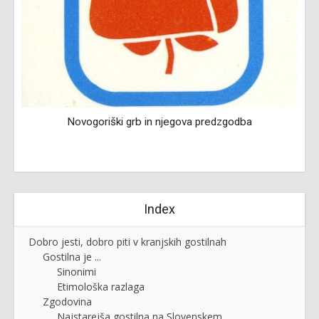
Novogoriški grb in njegova predzgodba
Index
Dobro jesti, dobro piti v kranjskih gostilnah
Gostilna je ...
Sinonimi
Etimološka razlaga
Zgodovina
Najstarejša gostilna na Slovenskem