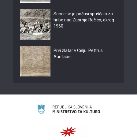
Sonce se je počasi spuščalo za
hribe nad Zgornjo Rečico, okrog
1960
Prvi zlatar v Celju: Pettrus
Aurifaber