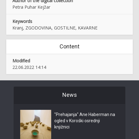
Author of the digital collection
Petra Puhar Kejžar
Keywords
Kranj, ZGODOVINA, GOSTILNE, KAVARNE
Content
Modified
22.06.2022 14:14
News
"Prehajanja" Ane Haberman na
ogled v Koroški osrednji
knjižnici