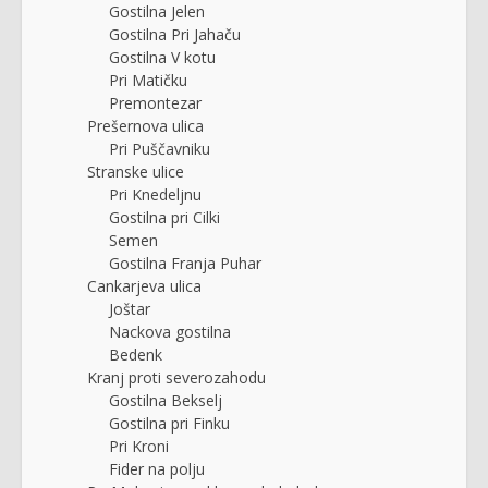
Gostilna Jelen
Gostilna Pri Jahaču
Gostilna V kotu
Pri Matičku
Premontezar
Prešernova ulica
Pri Puščavniku
Stranske ulice
Pri Knedeljnu
Gostilna pri Cilki
Semen
Gostilna Franja Puhar
Cankarjeva ulica
Joštar
Nackova gostilna
Bedenk
Kranj proti severozahodu
Gostilna Bekselj
Gostilna pri Finku
Pri Kroni
Fider na polju