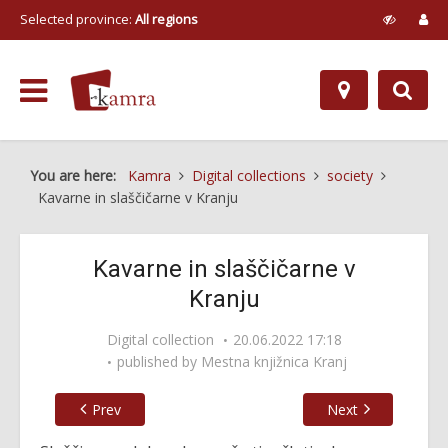
Selected province:
All regions
You are here:
Kamra
Digital collections
society
Kavarne in slaščičarne v Kranju
Kavarne in slaščičarne v
Kranju
Digital collection
20.06.2022 17:18
published by
Mestna knjižnica Kranj
Prev
Next