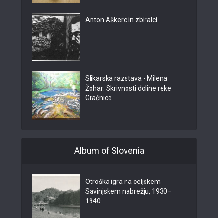
Anton Aškerc in zbiralci
Slikarska razstava - Milena
Žohar: Skrivnosti doline reke
Gračnice
Album of Slovenia
Otroška igra na celjskem
Savinjskem nabrežju, 1930–
1940