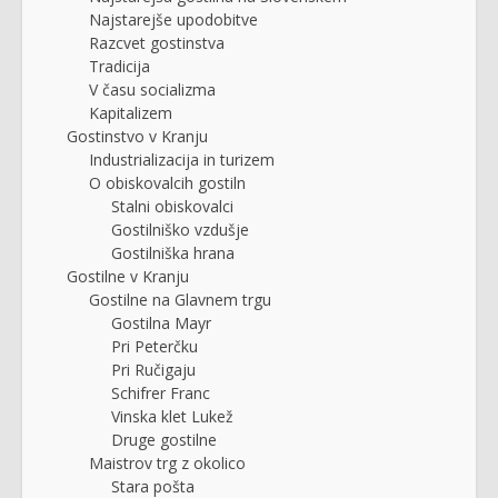
Najstarejše upodobitve
Razcvet gostinstva
Tradicija
V času socializma
Kapitalizem
Gostinstvo v Kranju
Industrializacija in turizem
O obiskovalcih gostiln
Stalni obiskovalci
Gostilniško vzdušje
Gostilniška hrana
Gostilne v Kranju
Gostilne na Glavnem trgu
Gostilna Mayr
Pri Peterčku
Pri Ručigaju
Schifrer Franc
Vinska klet Lukež
Druge gostilne
Maistrov trg z okolico
Stara pošta