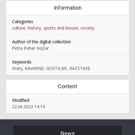
Information
Categories
culture
,
history
,
sports and leisure
,
society
Author of the digital collection
Petra Puhar Kejžar
Keywords
Kranj, KAVARNE, GOSTILNE, RAZSTAVE
Content
Modified
22.06.2022 14:14
News