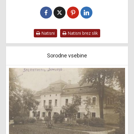
Natisni
Natisni brez slik
Sorodne vsebine