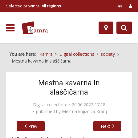
Selected province:
All regions
You are here:
Kamra
Digital collections
society
Mestna kavarna in slaščičarna
Mestna kavarna in
slaščičarna
Digital collection
20.06.2022 17:18
published by
Mestna knjižnica Kranj
Prev
Next