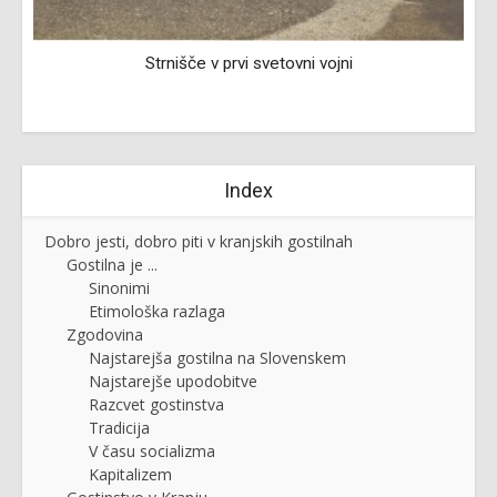
Strnišče v prvi svetovni vojni
Index
Dobro jesti, dobro piti v kranjskih gostilnah
Gostilna je ...
Sinonimi
Etimološka razlaga
Zgodovina
Najstarejša gostilna na Slovenskem
Najstarejše upodobitve
Razcvet gostinstva
Tradicija
V času socializma
Kapitalizem