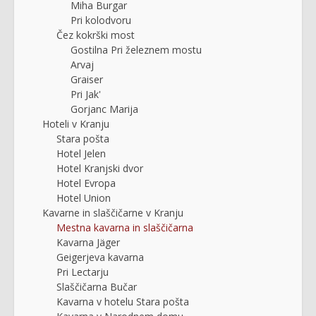
Miha Burgar
Pri kolodvoru
Čez kokrški most
Gostilna Pri železnem mostu
Arvaj
Graiser
Pri Jak'
Gorjanc Marija
Hoteli v Kranju
Stara pošta
Hotel Jelen
Hotel Kranjski dvor
Hotel Evropa
Hotel Union
Kavarne in slaščičarne v Kranju
Mestna kavarna in slaščičarna
Kavarna Jäger
Geigerjeva kavarna
Pri Lectarju
Slaščičarna Bučar
Kavarna v hotelu Stara pošta