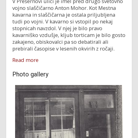
V Prešernovi ulici je imel pred drugo svetovno
vojno slaščičarno Anton Mohor. Kot Mestna
kavarna in slaščičarna je ostala priljubljena
tudi po vojni. V kavarno si vstopil po nekaj
stopnicah navzdol. V njej je bilo pravo
kavarniško vzdušje, kljub torticam je bilo gosto
zakajeno, obiskovalci pa so debatirali ali
prebirali časopise v lesenih okvirih z ročaji.
Read more
Photo gallery