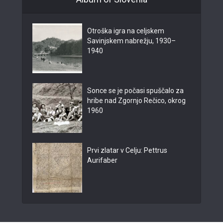
Otroška igra na celjskem
Savinjskem nabrežju, 1930–
1940
Sonce se je počasi spuščalo za
hribe nad Zgornjo Rečico, okrog
1960
Prvi zlatar v Celju: Pettrus
Aurifaber