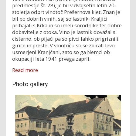
predmestje št. 28), je bil v dvajsetih letih 20.
stoletja odprt vinotoč Prešernova klet. Znan je
bil po dobrih vinih, saj so lastniki Kraljiči
prihajali s Krka in so imeli sorodnike ter dobre
dobavitelje z otoka. Vino je lastnik dovažal s
cisterno, ob pijači pa so pivci lahko prigriznili
girice in preste. V vinotoču so se zbirali levo
usmerjeni Kranjčani, zato so ga Nemci ob
okupaciji leta 1941 prvega zaprli.
Read more
Photo gallery