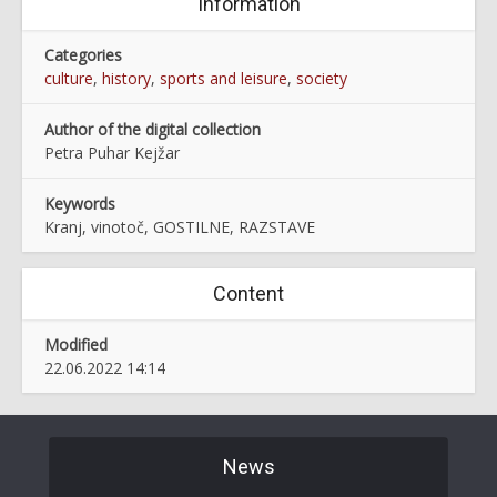
Information
Categories
culture
,
history
,
sports and leisure
,
society
Author of the digital collection
Petra Puhar Kejžar
Keywords
Kranj, vinotoč, GOSTILNE, RAZSTAVE
Content
Modified
22.06.2022 14:14
News