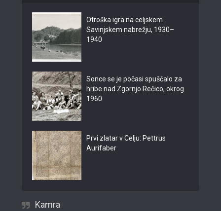
Otroška igra na celjskem
Savinjskem nabrežju, 1930–
1940
Sonce se je počasi spuščalo za
hribe nad Zgornjo Rečico, okrog
1960
Prvi zlatar v Celju: Pettrus
Aurifaber
Kamra