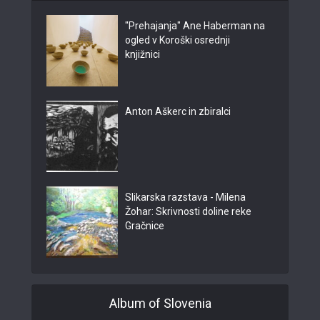
"Prehajanja" Ane Haberman na
ogled v Koroški osrednji
knjižnici
Anton Aškerc in zbiralci
Slikarska razstava - Milena
Žohar: Skrivnosti doline reke
Gračnice
Album of Slovenia