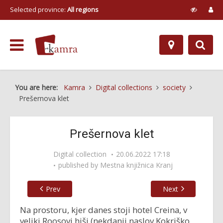
Selected province:
All regions
You are here:
Kamra
Digital collections
society
Prešernova klet
Prešernova klet
Digital collection
20.06.2022 17:18
published by
Mestna knjižnica Kranj
Prev
Next
Na prostoru, kjer danes stoji hotel Creina, v
veliki Roosovi hiši (nekdanji naslov Kokriško