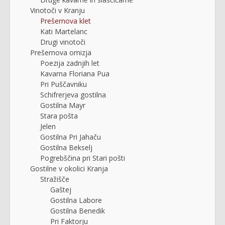
Vinotoči v Kranju
Prešernova klet
Kati Martelanc
Drugi vinotoči
Prešernova omizja
Poezija zadnjih let
Kavarna Floriana Pua
Pri Puščavniku
Schifrerjeva gostilna
Gostilna Mayr
Stara pošta
Jelen
Gostilna Pri Jahaču
Gostilna Bekselj
Pogrebščina pri Stari pošti
Gostilne v okolici Kranja
Stražišče
Gaštej
Gostilna Labore
Gostilna Benedik
Pri Faktorju