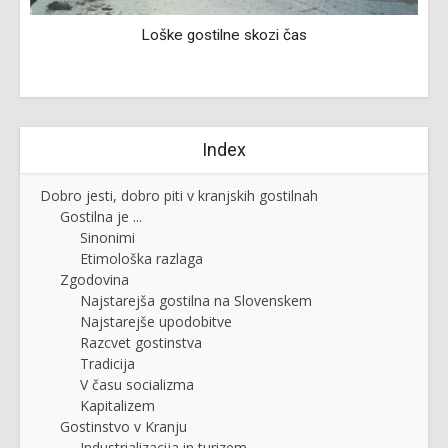
Loške gostilne skozi čas
Index
Dobro jesti, dobro piti v kranjskih gostilnah
Gostilna je ...
Sinonimi
Etimološka razlaga
Zgodovina
Najstarejša gostilna na Slovenskem
Najstarejše upodobitve
Razcvet gostinstva
Tradicija
V času socializma
Kapitalizem
Gostinstvo v Kranju
Industrializacija in turizem