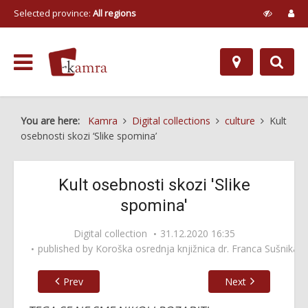
Selected province:
All regions
You are here:
Kamra
Digital collections
culture
Kult
osebnosti skozi ‘Slike spomina’
Kult osebnosti skozi 'Slike
spomina'
Digital collection
31.12.2020 16:35
published by
Koroška osrednja knjižnica dr. Franca Sušnika
Prev
Next