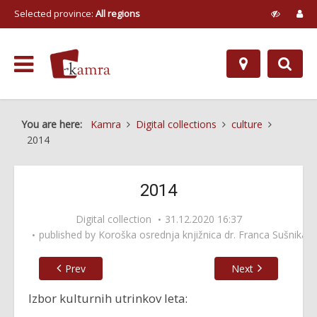
Selected province:
All regions
You are here:
Kamra
Digital collections
culture
2014
2014
Digital collection
31.12.2020 16:37
published by
Koroška osrednja knjižnica dr. Franca Sušnika
Prev
Next
Izbor kulturnih utrinkov leta: