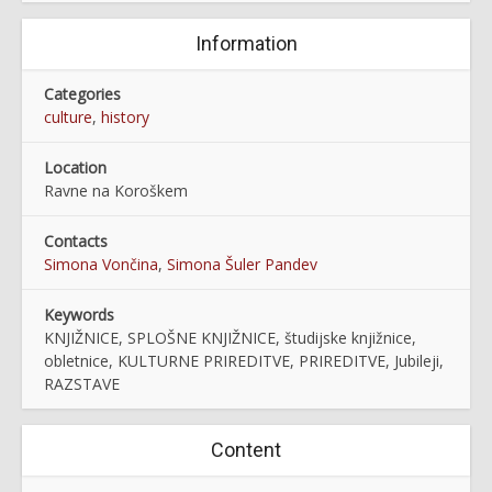
Information
Categories
culture
,
history
Location
Ravne na Koroškem
Contacts
Simona Vončina
,
Simona Šuler Pandev
Keywords
KNJIŽNICE, SPLOŠNE KNJIŽNICE, študijske knjižnice,
obletnice, KULTURNE PRIREDITVE, PRIREDITVE, Jubileji,
RAZSTAVE
Content