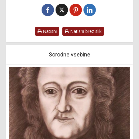
Natisni
Natisni brez slik
Sorodne vsebine