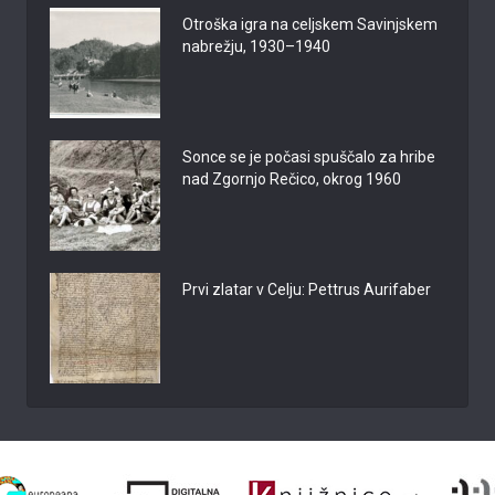
Otroška igra na celjskem Savinjskem
nabrežju, 1930–1940
Sonce se je počasi spuščalo za hribe
nad Zgornjo Rečico, okrog 1960
Prvi zlatar v Celju: Pettrus Aurifaber