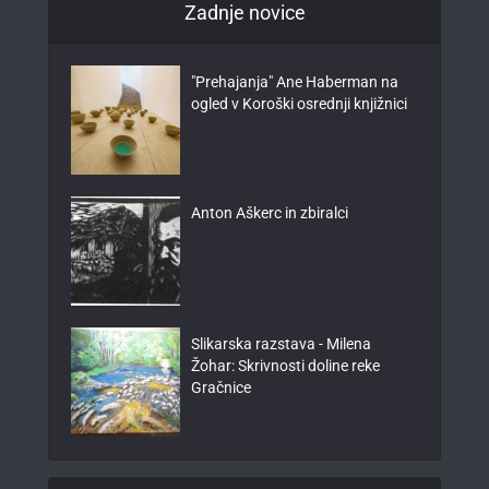
Zadnje novice
"Prehajanja" Ane Haberman na
ogled v Koroški osrednji knjižnici
Anton Aškerc in zbiralci
Slikarska razstava - Milena
Žohar: Skrivnosti doline reke
Gračnice