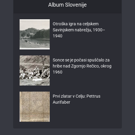
Album Slovenije
Otroška igra na celjskem
Savinjskem nabrežju, 1930–
1940
Sonce se je počasi spuščalo za
hribe nad Zgornjo Rečico, okrog
1960
Prvi zlatar v Celju: Pettrus
Aurifaber