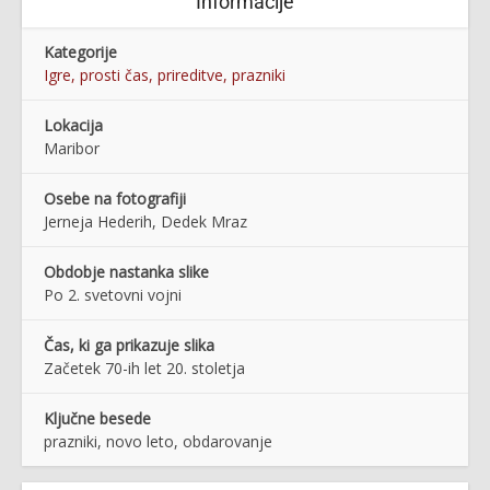
Informacije
Kategorije
Igre, prosti čas, prireditve, prazniki
Lokacija
Maribor
Osebe na fotografiji
Jerneja Hederih, Dedek Mraz
Obdobje nastanka slike
Po 2. svetovni vojni
Čas, ki ga prikazuje slika
Začetek 70-ih let 20. stoletja
Ključne besede
prazniki, novo leto, obdarovanje