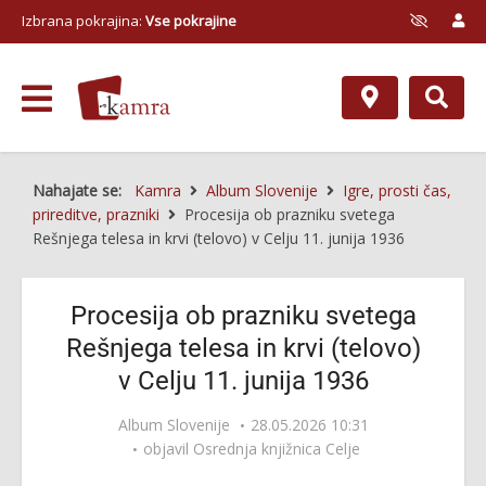
Izbrana pokrajina:
Vse pokrajine
Nahajate se:
Kamra
Album Slovenije
Igre, prosti čas,
prireditve, prazniki
Procesija ob prazniku svetega
Rešnjega telesa in krvi (telovo) v Celju 11. junija 1936
Procesija ob prazniku svetega
Rešnjega telesa in krvi (telovo)
v Celju 11. junija 1936
Album Slovenije
28.05.2026 10:31
objavil
Osrednja knjižnica Celje