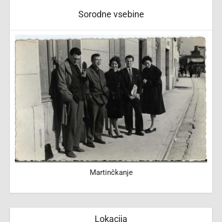
Sorodne vsebine
Martinčkanje
Lokacija