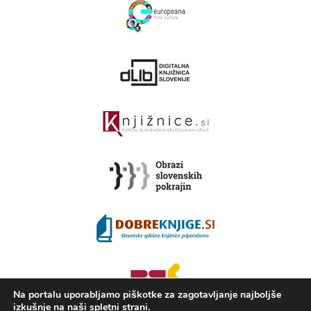
Na portalu uporabljamo piškotke za zagotavljanje najboljše
izkušnje na naši spletni strani.