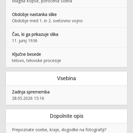
Magda Kopše, poročena Solina
Obdobje nastanka slike
Obdobje med 1. in 2. svetovno vojno
Čas, ki ga prikazuje slika
11. junij 1936
Ključne besede
telovo, telovske procesije
Vsebina
Zadnja sprememba
28.05.2026 15:16
Dopolnite opis
Prepoznate osebe, kraje, dogodke na fotografiji?