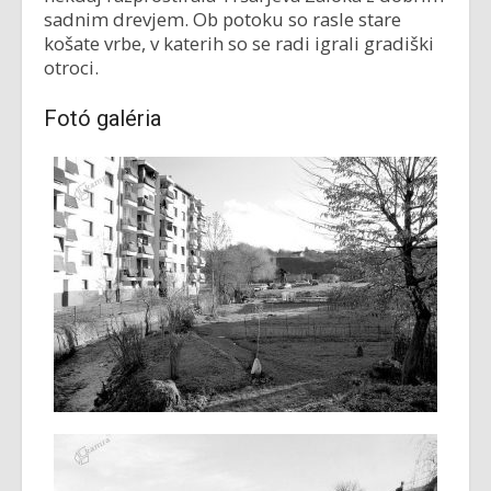
sadnim drevjem. Ob potoku so rasle stare
košate vrbe, v katerih so se radi igrali gradiški
otroci.
Fotó galéria