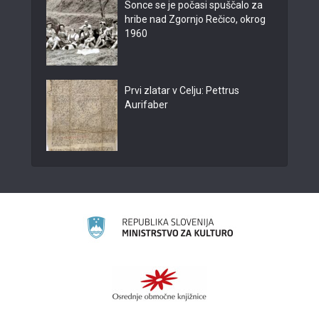
Sonce se je počasi spuščalo za
hribe nad Zgornjo Rečico, okrog
1960
Prvi zlatar v Celju: Pettrus
Aurifaber