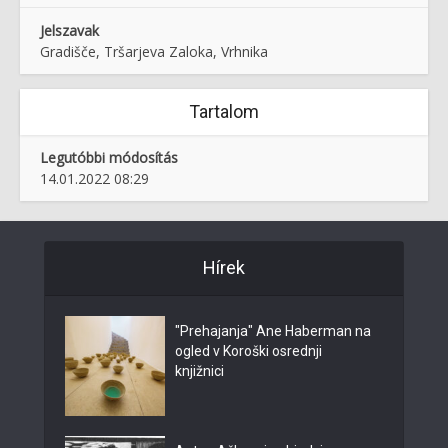
Jelszavak
Gradišče, Tršarjeva Zaloka, Vrhnika
Tartalom
Legutóbbi módosítás
14.01.2022 08:29
Hírek
"Prehajanja" Ane Haberman na
ogled v Koroški osrednji
knjižnici