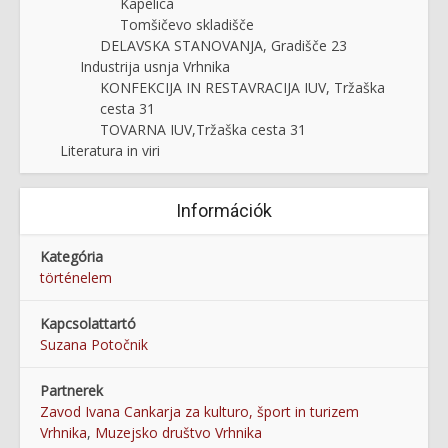
Kapelica
Tomšičevo skladišče
DELAVSKA STANOVANJA, Gradišče 23
Industrija usnja Vrhnika
KONFEKCIJA IN RESTAVRACIJA IUV, Tržaška
cesta 31
TOVARNA IUV,Tržaška cesta 31
Literatura in viri
Információk
Kategória
történelem
Kapcsolattartó
Suzana Potočnik
Partnerek
Zavod Ivana Cankarja za kulturo, šport in turizem
Vrhnika
,
Muzejsko društvo Vrhnika