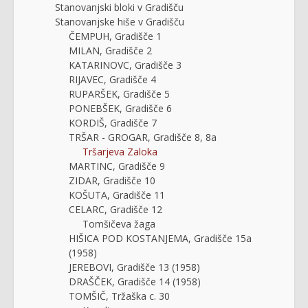
Stanovanjski bloki v Gradišču
Stanovanjske hiše v Gradišču
ČEMPUH, Gradišče 1
MILAN, Gradišče 2
KATARINOVC, Gradišče 3
RIJAVEC, Gradišče 4
RUPARŠEK, Gradišče 5
PONEBŠEK, Gradišče 6
KORDIŠ, Gradišče 7
TRŠAR - GROGAR, Gradišče 8, 8a
Tršarjeva Zaloka
MARTINC, Gradišče 9
ZIDAR, Gradišče 10
KOŠUTA, Gradišče 11
CELARC, Gradišče 12
Tomšičeva žaga
HIŠICA POD KOSTANJEMA, Gradišče 15a
(1958)
JEREBOVI, Gradišče 13 (1958)
DRAŠČEK, Gradišče 14 (1958)
TOMŠIČ, Tržaška c. 30