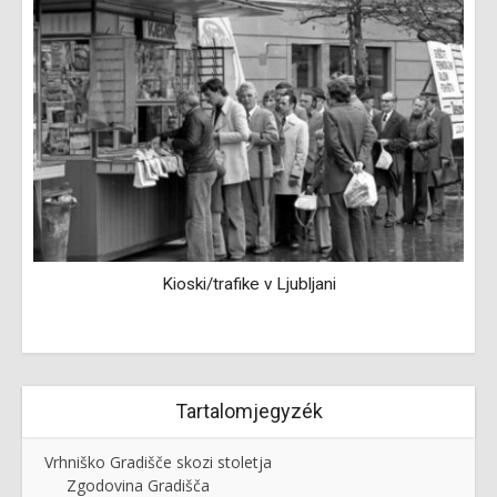
Kioski/trafike v Ljubljani
Tartalomjegyzék
Vrhniško Gradišče skozi stoletja
Zgodovina Gradišča