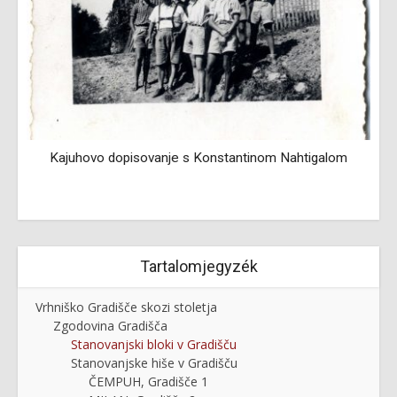
Kajuhovo dopisovanje s Konstantinom Nahtigalom
Tartalomjegyzék
Vrhniško Gradišče skozi stoletja
Zgodovina Gradišča
Stanovanjski bloki v Gradišču
Stanovanjske hiše v Gradišču
ČEMPUH, Gradišče 1