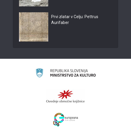
Prvi zlatar v Celju: Pettrus
Aurifaber