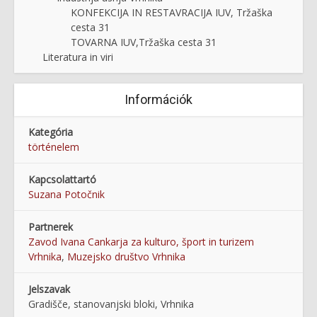
KONFEKCIJA IN RESTAVRACIJA IUV, Tržaška
cesta 31
TOVARNA IUV,Tržaška cesta 31
Literatura in viri
Információk
Kategória
történelem
Kapcsolattartó
Suzana Potočnik
Partnerek
Zavod Ivana Cankarja za kulturo, šport in turizem
Vrhnika
,
Muzejsko društvo Vrhnika
Jelszavak
Gradišče, stanovanjski bloki, Vrhnika