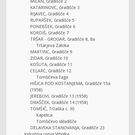
MILAN, Gradišče 2
KATARINOVC, Gradišče 3
RIJAVEC, Gradišče 4
RUPARŠEK, Gradišče 5
PONEBŠEK, Gradišče 6
KORDIŠ, Gradišče 7
TRŠAR - GROGAR, Gradišče 8, 8a
Tršarjeva Zaloka
MARTINC, Gradišče 9
ZIDAR, Gradišče 10
KOŠUTA, Gradišče 11
CELARC, Gradišče 12
Tomšičeva žaga
HIŠICA POD KOSTANJEMA, Gradišče 15a
(1958)
JEREBOVI, Gradišče 13 (1958)
DRAŠČEK, Gradišče 14 (1958)
TOMŠIČ, Tržaška c. 30
Kapelica
Tomšičevo skladišče
DELAVSKA STANOVANJA, Gradišče 23
Industrija usnja Vrhnika