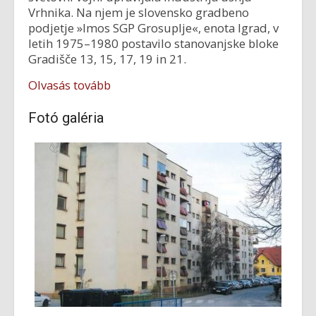
Vrhnika. Na njem je slovensko gradbeno
podjetje »Imos SGP Grosuplje«, enota Igrad, v
letih 1975–1980 postavilo stanovanjske bloke
Gradišče 13, 15, 17, 19 in 21.
Olvasás tovább
Fotó galéria