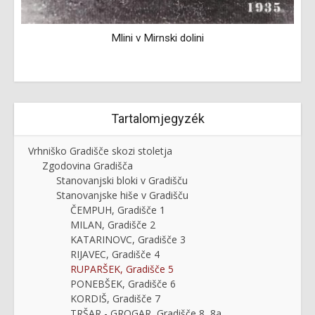
Mlini v Mirnski dolini
Tartalomjegyzék
Vrhniško Gradišče skozi stoletja
Zgodovina Gradišča
Stanovanjski bloki v Gradišču
Stanovanjske hiše v Gradišču
ČEMPUH, Gradišče 1
MILAN, Gradišče 2
KATARINOVC, Gradišče 3
RIJAVEC, Gradišče 4
RUPARŠEK, Gradišče 5
PONEBŠEK, Gradišče 6
KORDIŠ, Gradišče 7
TRŠAR - GROGAR, Gradišče 8, 8a