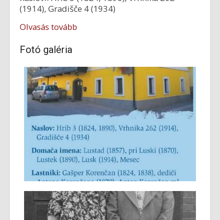
(1914), Gradišče 4 (1934)
Olvasás tovább
Fotó galéria