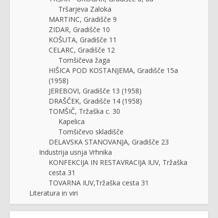
Tršarjeva Zaloka
MARTINC, Gradišče 9
ZIDAR, Gradišče 10
KOŠUTA, Gradišče 11
CELARC, Gradišče 12
Tomšičeva žaga
HIŠICA POD KOSTANJEMA, Gradišče 15a
(1958)
JEREBOVI, Gradišče 13 (1958)
DRAŠČEK, Gradišče 14 (1958)
TOMŠIČ, Tržaška c. 30
Kapelica
Tomšičevo skladišče
DELAVSKA STANOVANJA, Gradišče 23
Industrija usnja Vrhnika
KONFEKCIJA IN RESTAVRACIJA IUV, Tržaška
cesta 31
TOVARNA IUV,Tržaška cesta 31
Literatura in viri