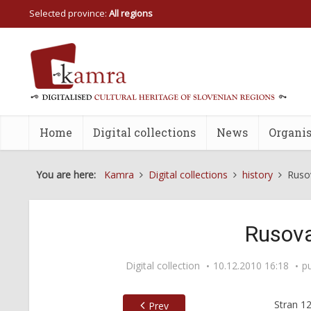
Selected province:
All regions
Home
Digital collections
News
Organis
You are here:
Kamra
Digital collections
history
Ruso
Rusova
Digital collection
10.12.2010 16:18
p
Stran
1
Prev