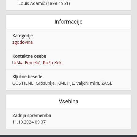
Louis Adamič (1898-1951)
Informacije
Kategorije
zgodovina
Kontaktne osebe
Urška Emeršič
,
Roža Kek
Ključne besede
GOSTILNE, Grosuplje, KMETIJE, valjčni mlini, ŽAGE
Vsebina
Zadnja sprememba
11.10.2024 09:07