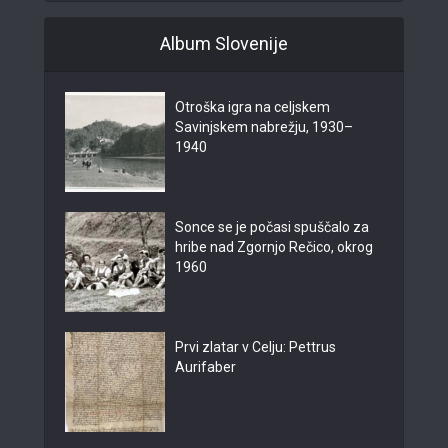
Album Slovenije
Otroška igra na celjskem
Savinjskem nabrežju, 1930–
1940
Sonce se je počasi spuščalo za
hribe nad Zgornjo Rečico, okrog
1960
Prvi zlatar v Celju: Pettrus
Aurifaber