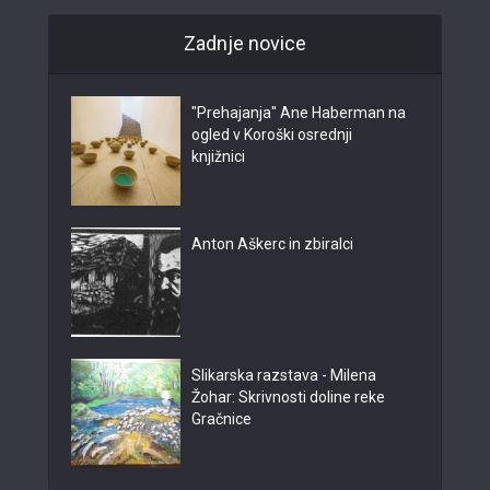
Zadnje novice
"Prehajanja" Ane Haberman na
ogled v Koroški osrednji
knjižnici
Anton Aškerc in zbiralci
Slikarska razstava - Milena
Žohar: Skrivnosti doline reke
Gračnice