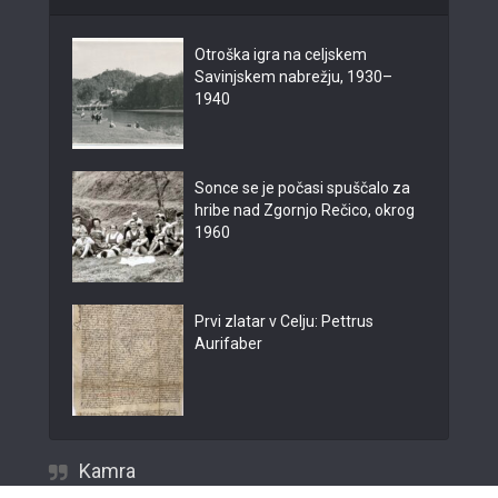
Otroška igra na celjskem
Savinjskem nabrežju, 1930–
1940
Sonce se je počasi spuščalo za
hribe nad Zgornjo Rečico, okrog
1960
Prvi zlatar v Celju: Pettrus
Aurifaber
Kamra