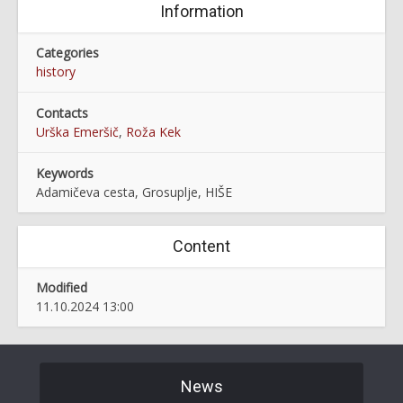
Information
Categories
history
Contacts
Urška Emeršič
,
Roža Kek
Keywords
Adamičeva cesta, Grosuplje, HIŠE
Content
Modified
11.10.2024 13:00
News