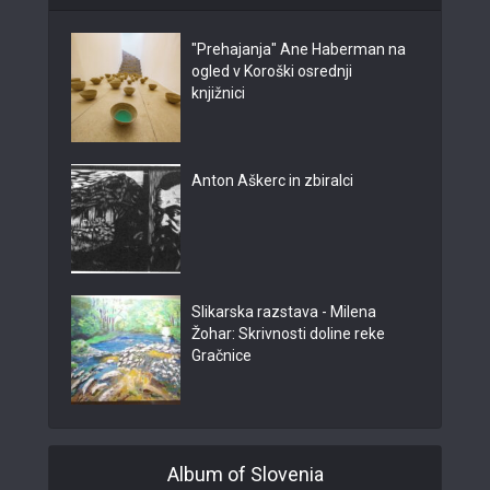
"Prehajanja" Ane Haberman na
ogled v Koroški osrednji
knjižnici
Anton Aškerc in zbiralci
Slikarska razstava - Milena
Žohar: Skrivnosti doline reke
Gračnice
Album of Slovenia