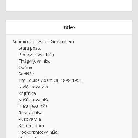
Index
Adamičeva cesta v Grosupljem
Stara pošta
Podejžarjeva hiša
Finžgarjeva hiša
Občina
Sodišče
Trg Louisa Adamiča (1898-1951)
Koščakova vila
Knjižnica
Koščakova hiša
Bučarjeva hiša
Rusova hiša
Rusova vila
Kulturni dom
Podkoritnikova hiša