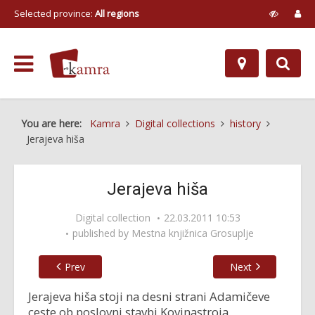
Selected province:
All regions
You are here:
Kamra
Digital collections
history
Jerajeva hiša
Jerajeva hiša
Digital collection
22.03.2011 10:53
published by
Mestna knjižnica Grosuplje
Prev
Next
Jerajeva hiša stoji na desni strani Adamičeve
ceste ob poslovni stavbi Kovinastroja.