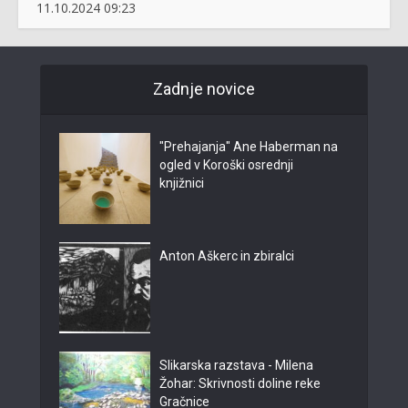
11.10.2024 09:23
Zadnje novice
"Prehajanja" Ane Haberman na
ogled v Koroški osrednji
knjižnici
Anton Aškerc in zbiralci
Slikarska razstava - Milena
Žohar: Skrivnosti doline reke
Gračnice