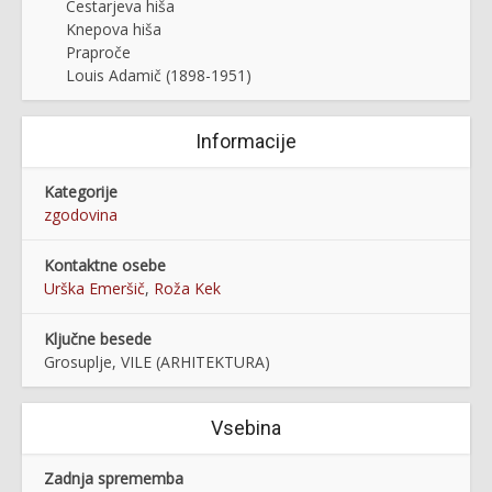
Cestarjeva hiša
Knepova hiša
Praproče
Louis Adamič (1898-1951)
Informacije
Kategorije
zgodovina
Kontaktne osebe
Urška Emeršič
,
Roža Kek
Ključne besede
Grosuplje, VILE (ARHITEKTURA)
Vsebina
Zadnja sprememba