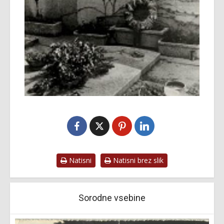
Natisni
Natisni brez slik
Sorodne vsebine