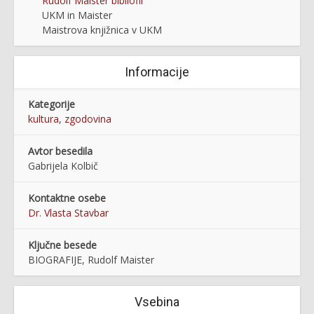
Rudolf Maister bibliofil
UKM in Maister
Maistrova knjižnica v UKM
Informacije
Kategorije
kultura
,
zgodovina
Avtor besedila
Gabrijela Kolbič
Kontaktne osebe
Dr. Vlasta Stavbar
Ključne besede
BIOGRAFIJE, Rudolf Maister
Vsebina