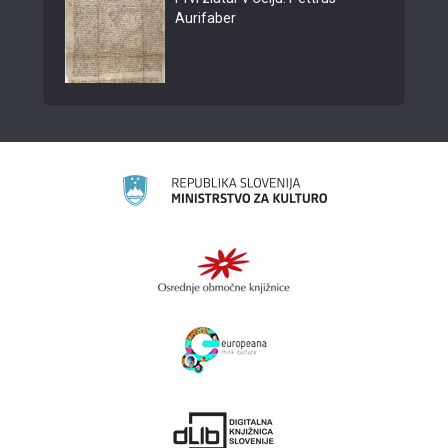
Aurifaber