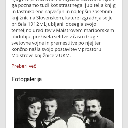
ga poznamo tudi kot strastnega ljubitelja knjig
in lastnika ene največjih in najlepših zasebnih
knjižnic na Slovenskem, katere izgradnja se je
pričela 1912 v Ljubljani, dosegla svojo
temeljno ureditev v Maistrovem mariborskem
obdobju, preživela selitve v času druge
svetovne vojne in premestitve po njej ter
končno našla svojo postavitev v prostoru
Maistrove knjižnice v UKM.
Preberi več
Fotogalerija