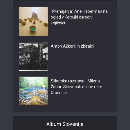
"Prehajanja" Ane Haberman na
ogled v Koroški osrednji
knjižnici
Anton Aškerc in zbiralci
Slikarska razstava - Milena
Žohar: Skrivnosti doline reke
Gračnice
Album Slovenije