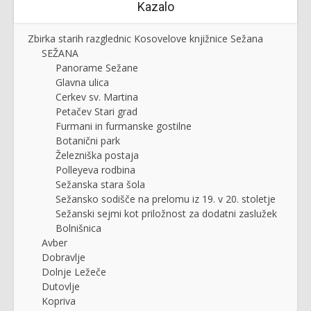
Kazalo
Zbirka starih razglednic Kosovelove knjižnice Sežana
SEŽANA
Panorame Sežane
Glavna ulica
Cerkev sv. Martina
Petačev Stari grad
Furmani in furmanske gostilne
Botanični park
Železniška postaja
Polleyeva rodbina
Sežanska stara šola
Sežansko sodišče na prelomu iz 19. v 20. stoletje
Sežanski sejmi kot priložnost za dodatni zaslužek
Bolnišnica
Avber
Dobravlje
Dolnje Ležeče
Dutovlje
Kopriva