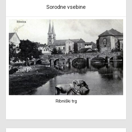
Sorodne vsebine
Ribniški trg