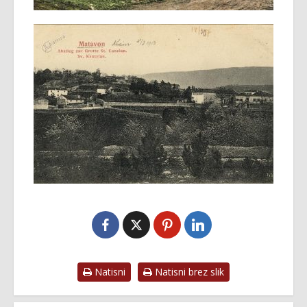
Natisni
Natisni brez slik