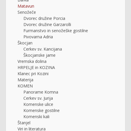
Matavun
Senožeče
Dvorec družine Porcia
Dvorec družine Garzarolli
Furmanstvo in senožeške gostilne
Pivovarna Adria
Škocjan
Cerkev sv. Kancijana
Škocjanske jame
Vremska dolina
HRPELJE in KOZINA
Klanec pri Kozini
Materija
KOMEN
Panorame Komna
Cerkev sv. Jurija
Komenske ulice
Komenske gostilne
Komenski kali
Štanjel
Viri in literatura