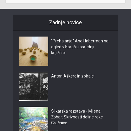
Zadnje novice
"Prehajanja" Ane Haberman na
ogled v Koroški osrednji
knjižnici
Anton Aškerc in zbiralci
Slikarska razstava - Milena
Žohar: Skrivnosti doline reke
Gračnice