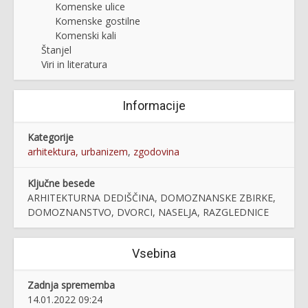
Komenske ulice
Komenske gostilne
Komenski kali
Štanjel
Viri in literatura
Informacije
Kategorije
arhitektura, urbanizem
,
zgodovina
Ključne besede
ARHITEKTURNA DEDIŠČINA, DOMOZNANSKE ZBIRKE,
DOMOZNANSTVO, DVORCI, NASELJA, RAZGLEDNICE
Vsebina
Zadnja sprememba
14.01.2022 09:24