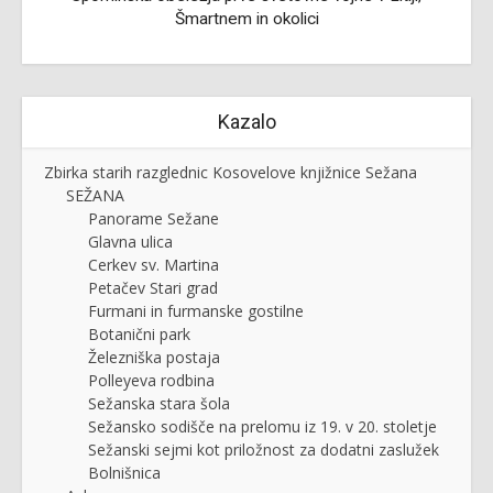
Šmartnem in okolici
Kazalo
Zbirka starih razglednic Kosovelove knjižnice Sežana
SEŽANA
Panorame Sežane
Glavna ulica
Cerkev sv. Martina
Petačev Stari grad
Furmani in furmanske gostilne
Botanični park
Železniška postaja
Polleyeva rodbina
Sežanska stara šola
Sežansko sodišče na prelomu iz 19. v 20. stoletje
Sežanski sejmi kot priložnost za dodatni zaslužek
Bolnišnica