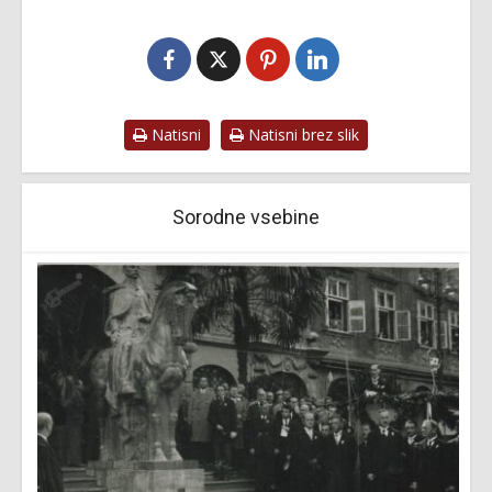
Natisni
Natisni brez slik
Sorodne vsebine