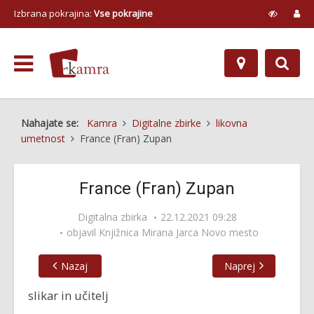
Izbrana pokrajina:
Vse pokrajine
Nahajate se:
Kamra
Digitalne zbirke
likovna
umetnost
France (Fran) Zupan
France (Fran) Zupan
Digitalna zbirka
22.12.2021 09:28
objavil
Knjižnica Mirana Jarca Novo mesto
Nazaj
Naprej
slikar in učitelj