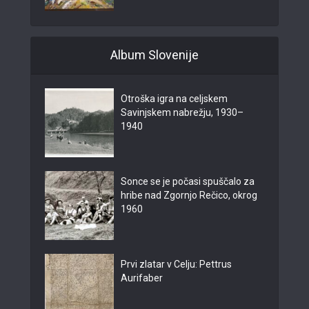
Album Slovenije
Otroška igra na celjskem
Savinjskem nabrežju, 1930–
1940
Sonce se je počasi spuščalo za
hribe nad Zgornjo Rečico, okrog
1960
Prvi zlatar v Celju: Pettrus
Aurifaber