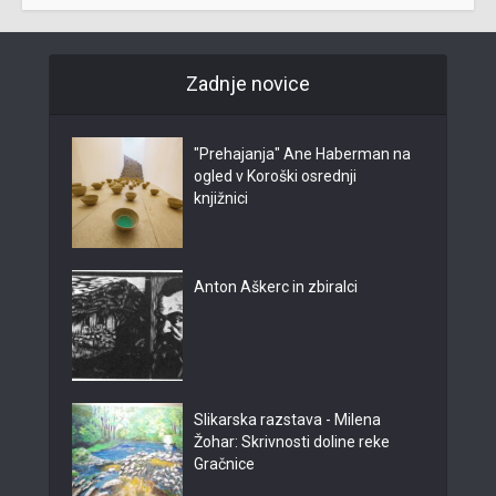
Zadnje novice
"Prehajanja" Ane Haberman na
ogled v Koroški osrednji
knjižnici
Anton Aškerc in zbiralci
Slikarska razstava - Milena
Žohar: Skrivnosti doline reke
Gračnice