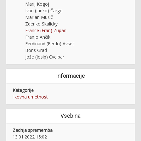
Marij Kogoj
Ivan (Janko) Čargo
Marjan Mušič
Zdenko Skalicky
France (Fran) Zupan
Franjo Ančik
Ferdinand (Ferdo) Avsec
Boris Grad
Jože (Josip) Cvelbar
Informacije
Kategorije
likovna umetnost
Vsebina
Zadnja sprememba
13.01.2022 15:02