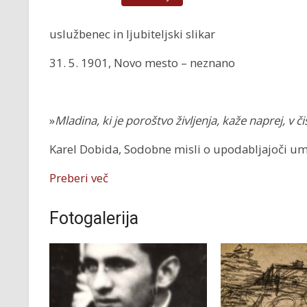
uslužbenec in ljubiteljski slikar
31. 5. 1901, Novo mesto – neznano
»
Mladina, ki je poroštvo življenja, kaže naprej, v č
Karel Dobida, Sodobne misli o upodabljajoči umet
Preberi več
Fotogalerija