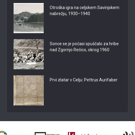
Otroška igra na celjskem Savinjskem
nabrežju, 1930–1940
Sonce se je počasi spuščalo za hribe
nad Zgornjo Rečico, okrog 1960
Prvi zlatar v Celju: Pettrus Aurifaber