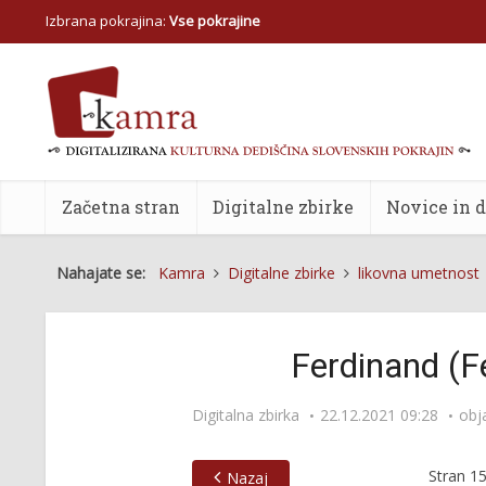
Izbrana pokrajina:
Vse pokrajine
Začetna stran
Digitalne zbirke
Novice in 
Nahajate se:
Kamra
Digitalne zbirke
likovna umetnost
Ferdinand (F
Digitalna zbirka
22.12.2021 09:28
obj
Stran
1
Nazaj