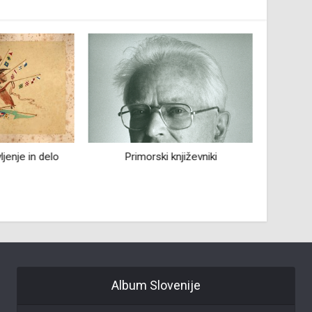
ljenje in delo
Primorski književniki
Mi
Album Slovenije