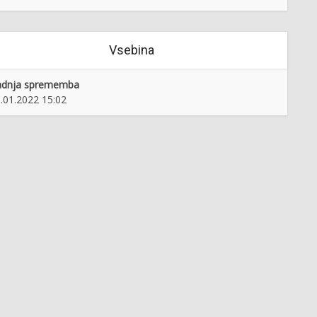
Vsebina
adnja sprememba
.01.2022 15:02