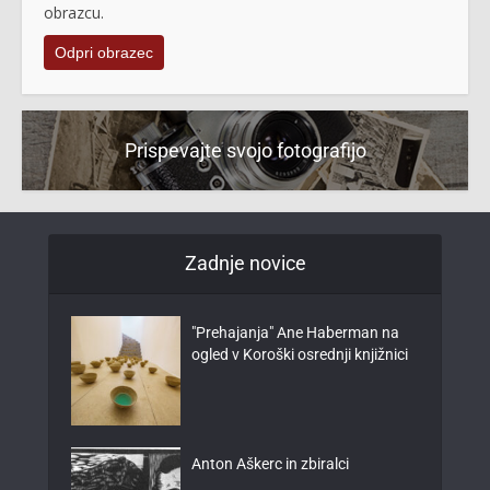
obrazcu.
Odpri obrazec
Prispevajte svojo fotografijo
Zadnje novice
"Prehajanja" Ane Haberman na
ogled v Koroški osrednji knjižnici
Anton Aškerc in zbiralci