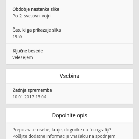
Obdobje nastanka slike
Po 2. svetovni vojni
Čas, ki ga prikazuje slika
1955
Ključne besede
velesejem
Vsebina
Zadnja sprememba
10.01.2017 15:04
Dopolnite opis
Prepoznate osebe, kraje, dogodke na fotografiji?
Pošljite dodatne informacije vnašalcu na spodnjem