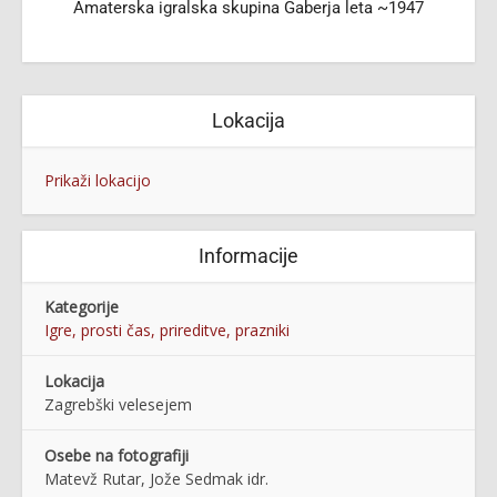
Amaterska igralska skupina Gaberja leta ~1947
Lokacija
Prikaži lokacijo
Informacije
Kategorije
Igre, prosti čas, prireditve, prazniki
Lokacija
Zagrebški velesejem
Osebe na fotografiji
Matevž Rutar, Jože Sedmak idr.