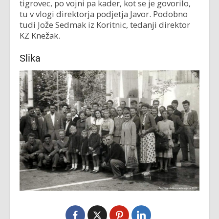
tigrovec, po vojni pa kader, kot se je govorilo,
tu v vlogi direktorja podjetja Javor. Podobno
tudi Jože Sedmak iz Koritnic, tedanji direktor
KZ Knežak.
Slika