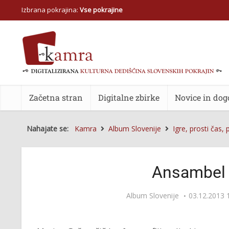
Izbrana pokrajina:
Vse pokrajine
Začetna stran
Digitalne zbirke
Novice in dog
Nahajate se:
Kamra
Album Slovenije
Igre, prosti čas, 
Ansambel 
Album Slovenije
03.12.2013 