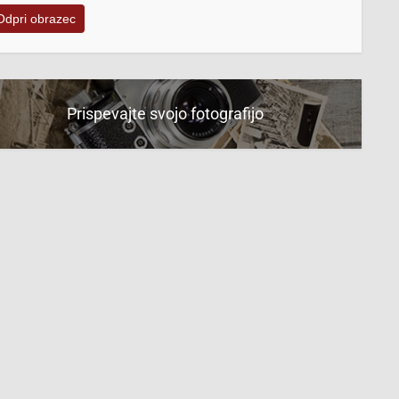
Odpri obrazec
Prispevajte svojo fotografijo