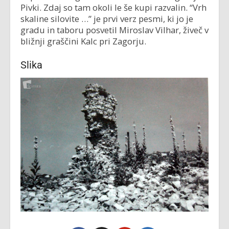
Pivki. Zdaj so tam okoli le še kupi razvalin. “Vrh
skaline silovite …” je prvi verz pesmi, ki jo je
gradu in taboru posvetil Miroslav Vilhar, živeč v
bližnji graščini Kalc pri Zagorju.
Slika