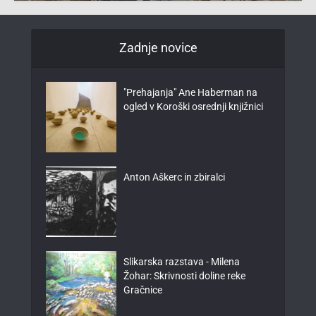
Zadnje novice
"Prehajanja" Ane Haberman na
ogled v Koroški osrednji knjižnici
Anton Aškerc in zbiralci
Slikarska razstava - Milena
Žohar: Skrivnosti doline reke
Gračnice