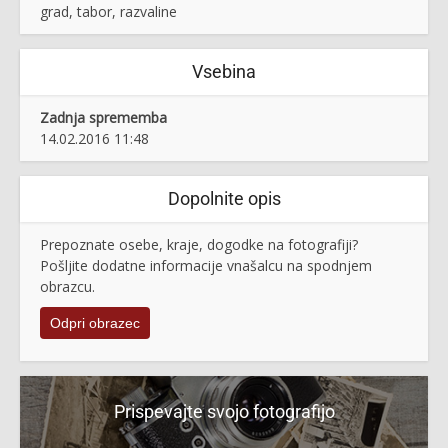
grad, tabor, razvaline
Vsebina
Zadnja sprememba
14.02.2016 11:48
Dopolnite opis
Prepoznate osebe, kraje, dogodke na fotografiji?
Pošljite dodatne informacije vnašalcu na spodnjem
obrazcu.
Odpri obrazec
Prispevajte svojo fotografijo