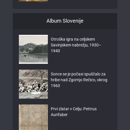
Album Slovenije
Otroška igra na celjskem
Savinjskem nabrežju, 1930–
1940
Sonce se je počasi spuščalo za
hribe nad Zgornjo Rečico, okrog
1960
Prvi zlatar v Celju: Pettrus
Aurifaber