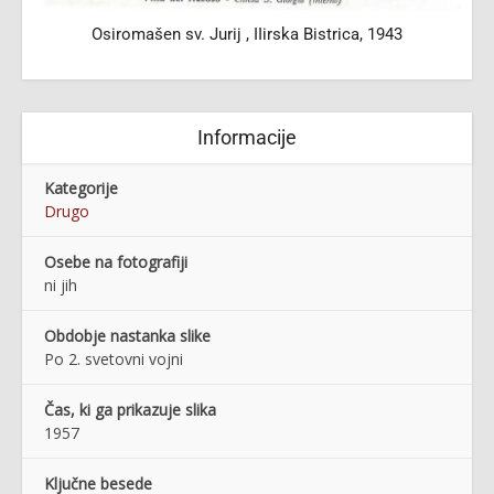
Osiromašen sv. Jurij , IIirska Bistrica, 1943
Informacije
Kategorije
Drugo
Osebe na fotografiji
ni jih
Obdobje nastanka slike
Po 2. svetovni vojni
Čas, ki ga prikazuje slika
1957
Ključne besede