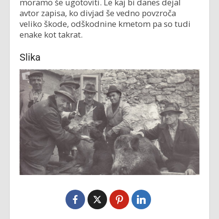
moramo še ugotoviti. Le kaj bi danes dejal
avtor zapisa, ko divjad še vedno povzroča
veliko škode, odškodnine kmetom pa so tudi
enake kot takrat.
Slika