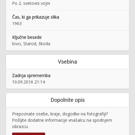
Po 2. svetovni vojni
Čas, ki ga prikazuje slika
1963
Ključne besede
lovci, Starod, škoda
Vsebina
Zadnja sprememba
10.09.2016 21:14
Dopolnite opis
Prepoznate osebe, kraje, dogodke na fotografiji?
Pošljite dodatne informacije vnašalcu na spodnjem
obrazcu.