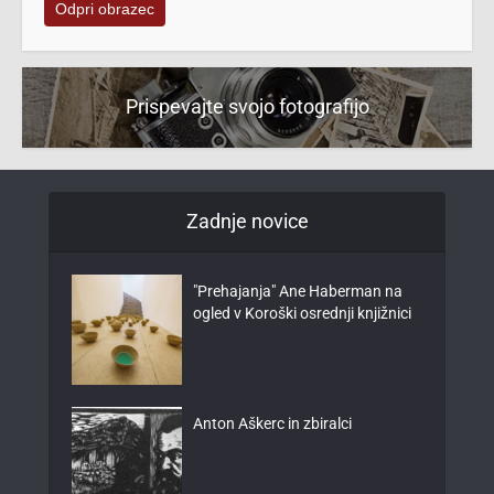
Odpri obrazec
Prispevajte svojo fotografijo
Zadnje novice
"Prehajanja" Ane Haberman na
ogled v Koroški osrednji knjižnici
Anton Aškerc in zbiralci