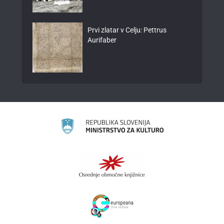
Prvi zlatar v Celju: Pettrus
Aurifaber