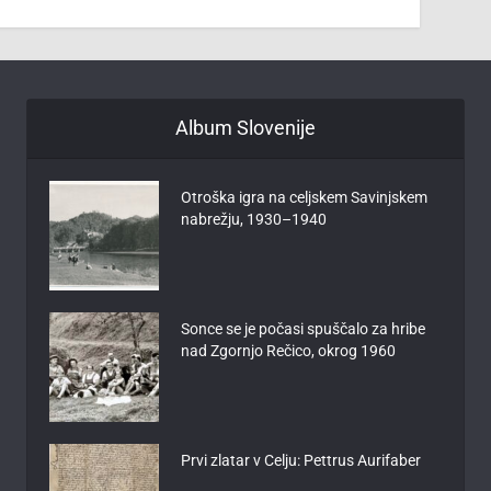
Album Slovenije
Otroška igra na celjskem Savinjskem
nabrežju, 1930–1940
Sonce se je počasi spuščalo za hribe
nad Zgornjo Rečico, okrog 1960
Prvi zlatar v Celju: Pettrus Aurifaber