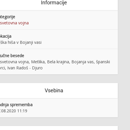
Informacije
tegorije
 svetovna vojna
kacija
ška hiša v Bojanji vasi
jučne besede
 svetovna vojna, Metlika, Bela krajina, Bojanja vas, španski
rci, Ivan Radoš - Djuro
Vsebina
adnja sprememba
.08.2020 11:19