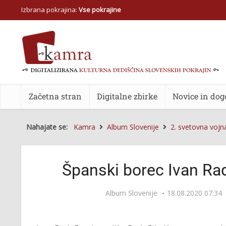
Izbrana pokrajina:
Vse pokrajine
Začetna stran
Digitalne zbirke
Novice in dog
Nahajate se:
Kamra
Album Slovenije
2. svetovna vojn
Španski borec Ivan Ra
Album Slovenije
18.08.2020 07:34