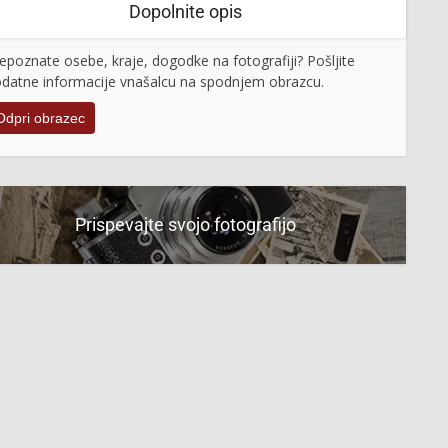
Dopolnite opis
epoznate osebe, kraje, dogodke na fotografiji? Pošljite
datne informacije vnašalcu na spodnjem obrazcu.
Odpri obrazec
Prispevajte svojo fotografijo