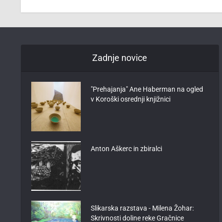
Zadnje novice
"Prehajanja" Ane Haberman na ogled
v Koroški osrednji knjižnici
Anton Aškerc in zbiralci
Slikarska razstava - Milena Žohar:
Skrivnosti doline reke Gračnice