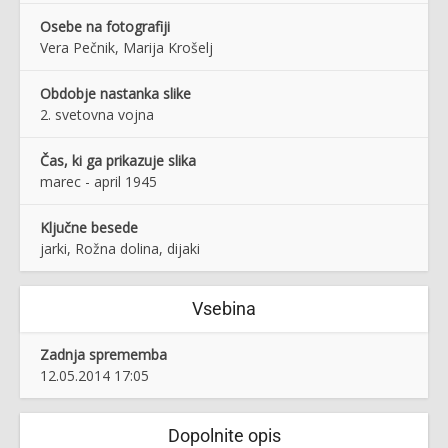
Osebe na fotografiji
Vera Pečnik, Marija Krošelj
Obdobje nastanka slike
2. svetovna vojna
Čas, ki ga prikazuje slika
marec - april 1945
Ključne besede
jarki, Rožna dolina, dijaki
Vsebina
Zadnja sprememba
12.05.2014 17:05
Dopolnite opis