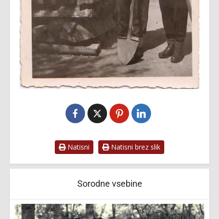
Natisni
Natisni brez slik
Sorodne vsebine