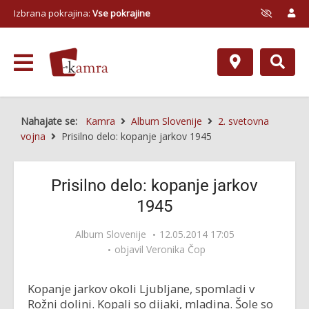
Izbrana pokrajina:
Vse pokrajine
Nahajate se:
Kamra
Album Slovenije
2. svetovna
vojna
Prisilno delo: kopanje jarkov 1945
Prisilno delo: kopanje jarkov
1945
Album Slovenije
12.05.2014 17:05
objavil
Veronika Čop
Kopanje jarkov okoli Ljubljane, spomladi v
Rožni dolini. Kopali so dijaki, mladina. Šole so