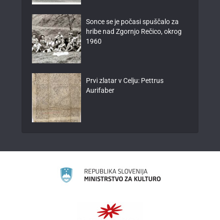
Sonce se je počasi spuščalo za
hribe nad Zgornjo Rečico, okrog
1960
Prvi zlatar v Celju: Pettrus
Aurifaber