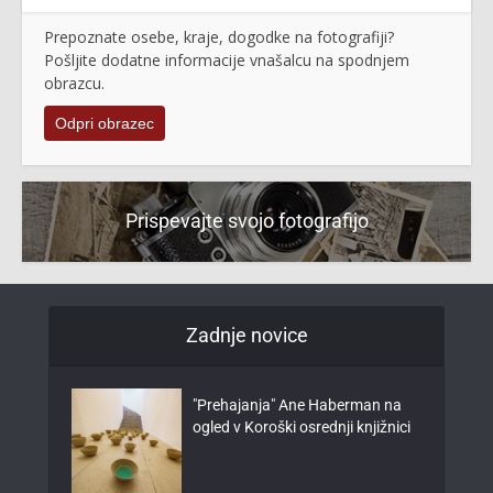
Prepoznate osebe, kraje, dogodke na fotografiji?
Pošljite dodatne informacije vnašalcu na spodnjem
obrazcu.
Odpri obrazec
Prispevajte svojo fotografijo
Zadnje novice
"Prehajanja" Ane Haberman na
ogled v Koroški osrednji knjižnici