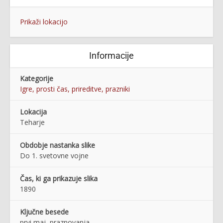
Prikaži lokacijo
Informacije
Kategorije
Igre, prosti čas, prireditve, prazniki
Lokacija
Teharje
Obdobje nastanka slike
Do 1. svetovne vojne
Čas, ki ga prikazuje slika
1890
Ključne besede
prvi maj, praznovanja