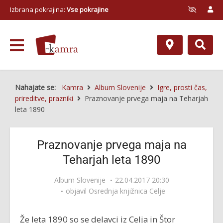
Izbrana pokrajina:
Vse pokrajine
Nahajate se:
Kamra
Album Slovenije
Igre, prosti čas,
prireditve, prazniki
Praznovanje prvega maja na Teharjah
leta 1890
Praznovanje prvega maja na
Teharjah leta 1890
Album Slovenije
22.04.2017 20:30
objavil
Osrednja knjižnica Celje
Že leta 1890 so se delavci iz Celja in Štor