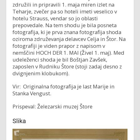
združili in pripravili 1. maja miren izlet na
Teharje, zvečer pa so hoteli imeti veselico v
hotelu Strauss, vendar so jo oblasti
prepovedale. Na tem shodu je bila posneta
fotografija, ki je prva znana fotografija shoda
oziroma združevanja delavcev Celja in Štor. Na
fotografiji je viden prapor z napisom v
nemščini HOCH DER 1. MAI (Živel 1. maj). Med
udeleženci shoda je bil Boštjan Zavšek,
zaposlen v Rudniku Štore (stoji zadaj desno z
dvignjenim klobukom).
Vir: Originalna fotografija je last Marije in
Stanka Vengust.
Prispeval: Železarski muzej Štore
Slika