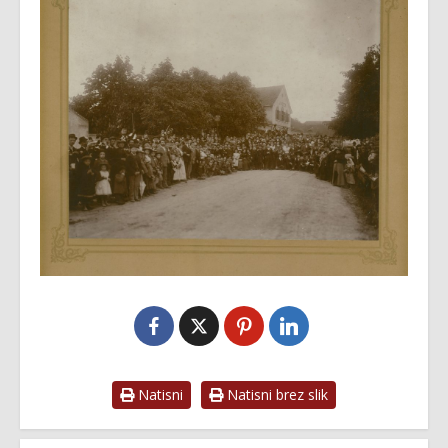
Natisni
Natisni brez slik