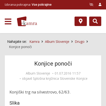
Izbrana pokrajina:
Vse pokrajine
Nahajate se:
Kamra
Album Slovenije
Drugo
Konjice ponoči
Konjice ponoči
Album Slovenije
01.07.2016 11:57
objavil
Splošna knjižnica Slovenske Konjice
Konjiški trg na silvestrovo, 62/63.
Slika