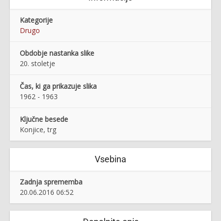
Kategorije
Drugo
Obdobje nastanka slike
20. stoletje
Čas, ki ga prikazuje slika
1962 - 1963
Ključne besede
Konjice, trg
Vsebina
Zadnja sprememba
20.06.2016 06:52