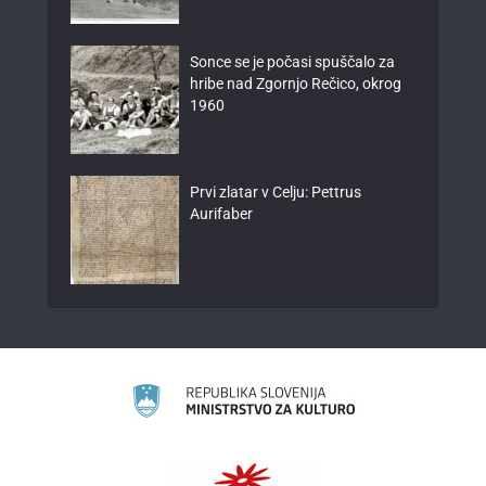
Sonce se je počasi spuščalo za
hribe nad Zgornjo Rečico, okrog
1960
Prvi zlatar v Celju: Pettrus
Aurifaber