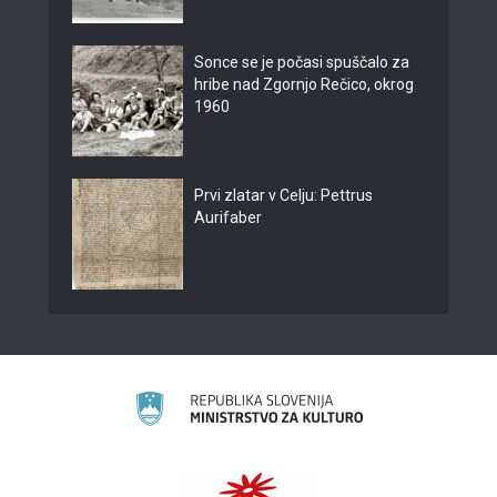
Sonce se je počasi spuščalo za
hribe nad Zgornjo Rečico, okrog
1960
Prvi zlatar v Celju: Pettrus
Aurifaber