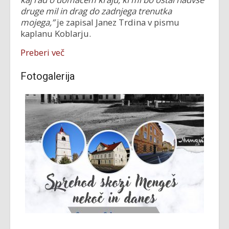
druge mil in drag do zadnjega trenutka
mojega,”
je zapisal Janez Trdina v pismu
kaplanu Koblarju.
Preberi več
Fotogalerija