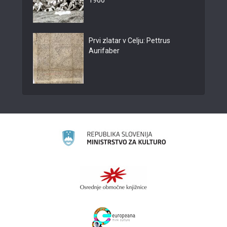
1960
Prvi zlatar v Celju: Pettrus
Aurifaber