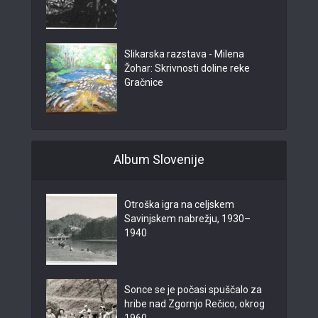
Slikarska razstava - Milena
Žohar: Skrivnosti doline reke
Gračnice
Album Slovenije
Otroška igra na celjskem
Savinjskem nabrežju, 1930–
1940
Sonce se je počasi spuščalo za
hribe nad Zgornjo Rečico, okrog