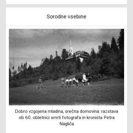
Sorodne vsebine
Dobro vzgojena mladina, srečna domovina: razstava
ob 60. obletnici smrti fotografa in kronista Petra
Nagliča