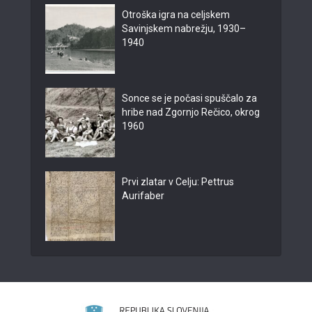
Otroška igra na celjskem
Savinjskem nabrežju, 1930–
1940
Sonce se je počasi spuščalo za
hribe nad Zgornjo Rečico, okrog
1960
Prvi zlatar v Celju: Pettrus
Aurifaber