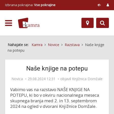
Izbrana pokrajina:
Vse pokrajine
Nahajate se:
Kamra
Novice
Razstava
Naše knjige
na potepu
Naše knjige na potepu
Novica
29.08.2024 12:31
objavil
Knjižnica Domžale
Vabimo vas na razstavo NAŠE KNJIGE NA
POTEPU, ki bo v okviru nacionalnega meseca
skupnega branja med 2. in 13. septembrom
2024 na ogled v dvorani Knjižnice Domžale.