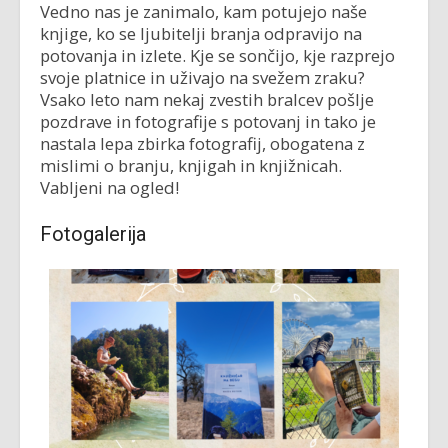
Vedno nas je zanimalo, kam potujejo naše
knjige, ko se ljubitelji branja odpravijo na
potovanja in izlete. Kje se sončijo, kje razprejo
svoje platnice in uživajo na svežem zraku?
Vsako leto nam nekaj zvestih bralcev pošlje
pozdrave in fotografije s potovanj in tako je
nastala lepa zbirka fotografij, obogatena z
mislimi o branju, knjigah in knjižnicah.
Vabljeni na ogled!
Fotogalerija