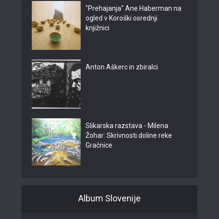
"Prehajanja" Ane Haberman na
ogled v Koroški osrednji
knjižnici
Anton Aškerc in zbiralci
Slikarska razstava - Milena
Žohar: Skrivnosti doline reke
Gračnice
Album Slovenije