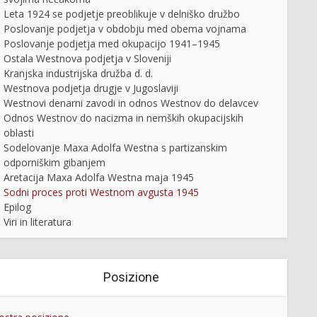
Leta 1924 se podjetje preoblikuje v delniško družbo
Poslovanje podjetja v obdobju med obema vojnama
Poslovanje podjetja med okupacijo 1941–1945
Ostala Westnova podjetja v Sloveniji
Kranjska industrijska družba d. d.
Westnova podjetja drugje v Jugoslaviji
Westnovi denarni zavodi in odnos Westnov do delavcev
Odnos Westnov do nacizma in nemških okupacijskih
oblasti
Sodelovanje Maxa Adolfa Westna s partizanskim
odporniškim gibanjem
Aretacija Maxa Adolfa Westna maja 1945
Sodni proces proti Westnom avgusta 1945
Epilog
Viri in literatura
Posizione