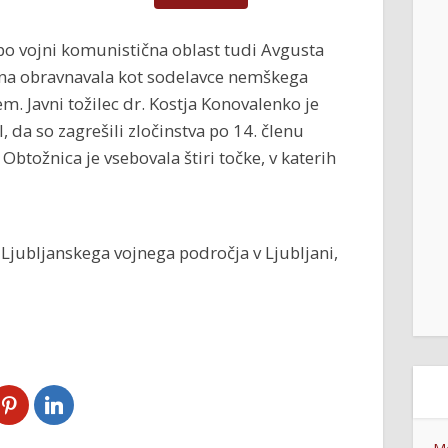
po vojni komunistična oblast tudi Avgusta
na obravnavala kot sodelavce nemškega
m. Javni tožilec dr. Kostja Konovalenko je
il, da so zagrešili zločinstva po 14. členu
btožnica je vsebovala štiri točke, v katerih
Ljubljanskega vojnega področja v Ljubljani,