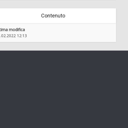
Contenuto
tima modifica
.02.2022 12:13