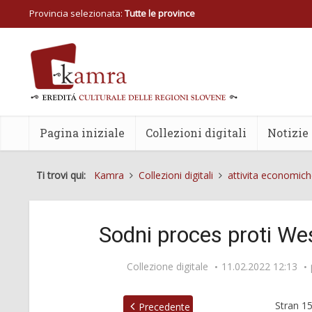
Provincia selezionata:
Tutte le province
Pagina iniziale
Collezioni digitali
Notizie
Ti trovi qui:
Kamra
Collezioni digitali
attivita economic
Sodni proces proti W
Collezione digitale
11.02.2022 12:13
Stran
1
Precedente