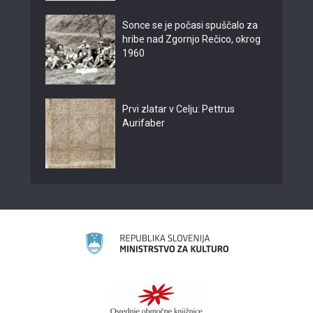
Sonce se je počasi spuščalo za
hribe nad Zgornjo Rečico, okrog
1960
Prvi zlatar v Celju: Pettrus
Aurifaber