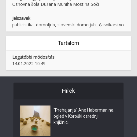
Osnovna šola Dušana Muniha Most na Soči
Jelszavak
publicistika, domoljub, slovenski domoljubi, časnikarstvo
Tartalom
Legutóbbi módosítás
14.01.2022 10:49
Hírek
"Prehajanja" Ane Haberman na
ogled v Koroški osrednji
knjižnici