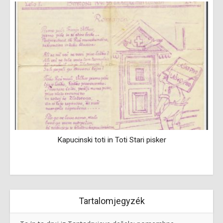
Kapucinski toti in Toti Stari pisker
Tartalomjegyzék