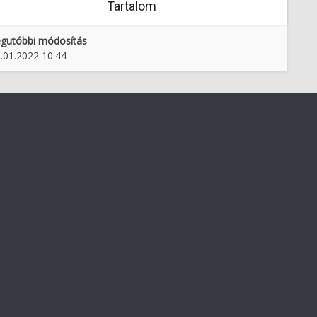
Tartalom
gutóbbi módosítás
.01.2022 10:44