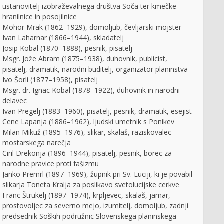
ustanovitelj izobraževalnega društva Soča ter kmečke
hranilnice in posojilnice
Mohor Mrak (1862–1929), domoljub, čevljarski mojster
Ivan Laharnar (1866–1944), skladatelj
Josip Kobal (1870–1888), pesnik, pisatelj
Msgr. Jože Abram (1875–1938), duhovnik, publicist,
pisatelj, dramatik, narodni buditelj, organizator planinstva
Ivo Šorli (1877–1958), pisatelj
Msgr. dr. Ignac Kobal (1878–1922), duhovnik in narodni
delavec
Ivan Pregelj (1883–1960), pisatelj, pesnik, dramatik, esejist
Cene Lapanja (1886–1962), ljudski umetnik s Ponikev
Milan Mikuž (1895–1976), slikar, skalaš, raziskovalec
ška dejavnost v Mežiški
Secesijske razglednice Kočevja
mostarskega narečja
od prvih znanih začetkov
Ciril Drekonja (1896–1944), pisatelj, pesnik, borec za
do leta 1941
narodne pravice proti fašizmu
Janko Premrl (1897–1969), župnik pri Sv. Luciji, ki je povabil
slikarja Toneta Kralja za poslikavo svetolucijske cerkve
Franc Štrukelj (1897–1974), krpljevec, skalaš, jamar,
prostovoljec za severno mejo, izumitelj, domoljub, zadnji
predsednik Soških podružnic Slovenskega planinskega