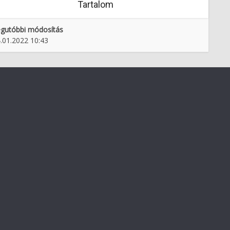
Tartalom
gutóbbi módosítás
.01.2022 10:43