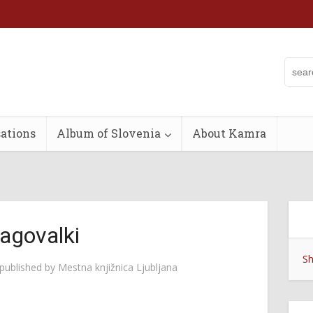
ations
Album of Slovenia
About Kamra
agovalki
Sh
published by
Mestna knjižnica Ljubljana