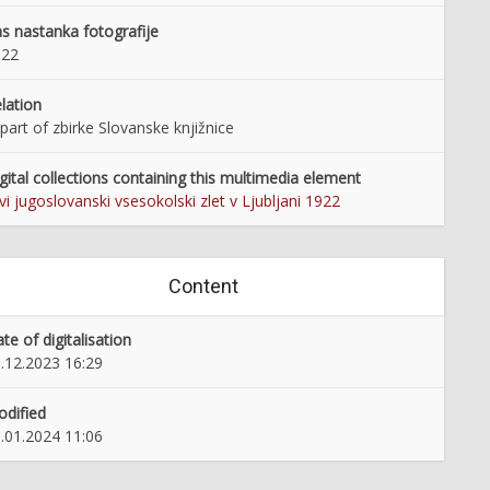
s nastanka fotografije
922
lation
 part of zbirke Slovanske knjižnice
gital collections containing this multimedia element
vi jugoslovanski vsesokolski zlet v Ljubljani 1922
Content
te of digitalisation
.12.2023 16:29
dified
.01.2024 11:06