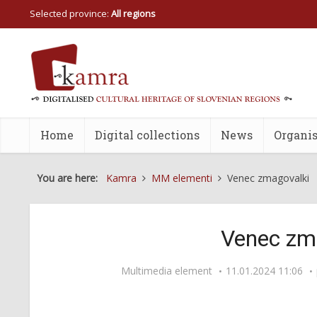
Selected province:
All regions
Home
Digital collections
News
Organis
You are here:
Kamra
MM elementi
Venec zmagovalki
Venec zm
Multimedia element
11.01.2024 11:06