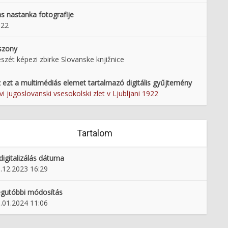
s nastanka fotografije
922
szony
szét képezi zbirke Slovanske knjižnice
 ezt a multimédiás elemet tartalmazó digitális gyűjtemény
vi jugoslovanski vsesokolski zlet v Ljubljani 1922
Tartalom
digitalizálás dátuma
.12.2023 16:29
gutóbbi módosítás
.01.2024 11:06