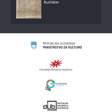
Aurifaber