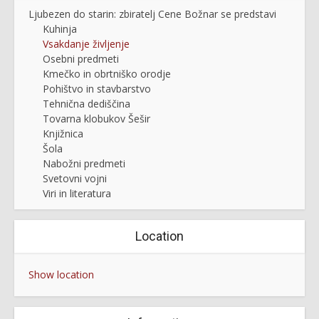
Ljubezen do starin: zbiratelj Cene Božnar se predstavi
Kuhinja
Vsakdanje življenje
Osebni predmeti
Kmečko in obrtniško orodje
Pohištvo in stavbarstvo
Tehnična dediščina
Tovarna klobukov Šešir
Knjižnica
Šola
Nabožni predmeti
Svetovni vojni
Viri in literatura
Location
Show location