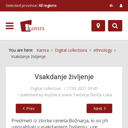
Selected province:
All regions
You are here:
Kamra
Digital collections
ethnology
Vsakdanje življenje
Vsakdanje življenje
Digital collection
17.05.2021 09:45
published by
Knjižnica Ivana Tavčarja Škofja Loka
Prev
Next
Predmeti iz zbirke ceneta Božnarja, ki so jih
uporabljali v vsakdanjem življenju: ure,