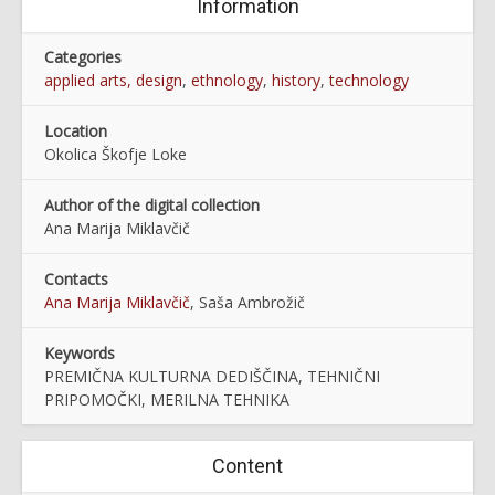
Information
Categories
applied arts, design
,
ethnology
,
history
,
technology
Location
Okolica Škofje Loke
Author of the digital collection
Ana Marija Miklavčič
Contacts
Ana Marija Miklavčič
, Saša Ambrožič
Keywords
PREMIČNA KULTURNA DEDIŠČINA, TEHNIČNI
PRIPOMOČKI, MERILNA TEHNIKA
Content