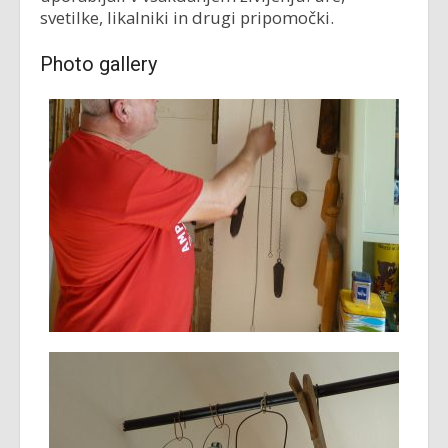
svetilke, likalniki in drugi pripomočki.
Photo gallery