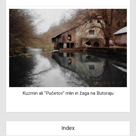
Kuzmin ali ''Pučetov'' mlin in žaga na Butoraju
Index